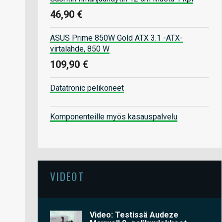
46,90 €
ASUS Prime 850W Gold ATX 3.1 -ATX-
virtalähde, 850 W
109,90 €
Datatronic pelikoneet
Komponenteille myös kasauspalvelu
VIDEOT
Video: Testissä Audeze