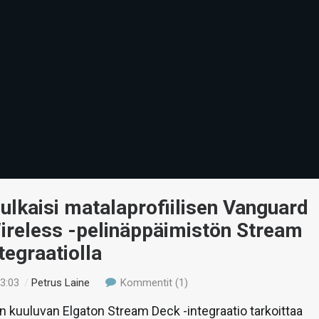
julkaisi matalaprofiilisen Vanguard
ireless -pelinäppäimistön Stream
tegraatiolla
03:03
/
Petrus Laine
Kommentit (1)
iin kuuluvan Elgaton Stream Deck -integraatio tarkoittaa