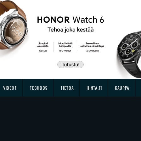
VIDEOT
TECHBBS
TIETOA
HINTA.FI
KAUPPA