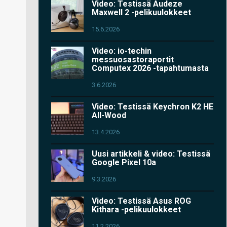
Video: Testissä Audeze
Maxwell 2 -pelikuulokkeet
15.6.2026
Video: io-techin
messuosastoraportit
Computex 2026 -tapahtumasta
3.6.2026
Video: Testissä Keychron K2 HE
All-Wood
13.4.2026
Uusi artikkeli & video: Testissä
Google Pixel 10a
9.3.2026
Video: Testissä Asus ROG
Kithara -pelikuulokkeet
11.2.2026