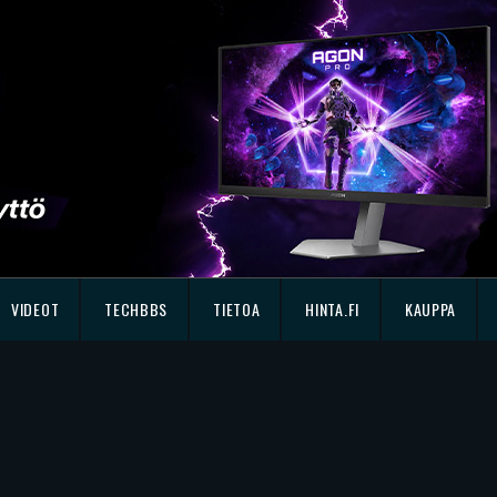
VIDEOT
TECHBBS
TIETOA
HINTA.FI
KAUPPA