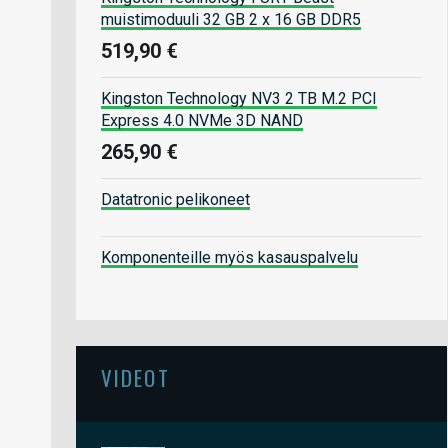
muistimoduuli 32 GB 2 x 16 GB DDR5
519,90 €
Kingston Technology NV3 2 TB M.2 PCI
Express 4.0 NVMe 3D NAND
265,90 €
Datatronic pelikoneet
Komponenteille myös kasauspalvelu
VIDEOT