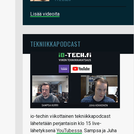
Lisää videoita
TEKNIIKKAPODCAST
io-techin viikottainen tekniikkapodcast
lähetetään perjantaisin klo 15 live-
lähetyksenä
YouTubessa
. Sampsa ja Juha