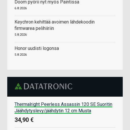
Doom pyörii nyt myös Paintissa
6.8.2026
Keychron kehittää avoimen lähdekoodin
firmwarea pelihiiriin
5.8.2026
Honor uudisti logonsa
5.8.2026
Thermalright Peerless Assassin 120 SE Suoritin
Jäähdytyslevy/jäähdytin 12 cm Musta
34,90 €