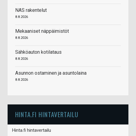
NAS rakentelut
8.8.2026
Mekaaniset näppäimistöt
8.8.2026
Sähköauton kotilataus
8.8.2026
Asunnon ostaminen ja asuntolaina
8.8.2026
HINTA.FI HINTAVERTAILU
Hinta.fi hintavertailu