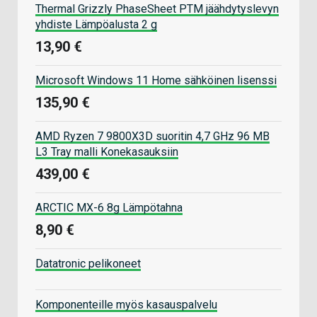
Thermal Grizzly PhaseSheet PTM jäähdytyslevyn
yhdiste Lämpöalusta 2 g
13,90 €
Microsoft Windows 11 Home sähköinen lisenssi
135,90 €
AMD Ryzen 7 9800X3D suoritin 4,7 GHz 96 MB
L3 Tray malli Konekasauksiin
439,00 €
ARCTIC MX-6 8g Lämpötahna
8,90 €
Datatronic pelikoneet
Komponenteille myös kasauspalvelu