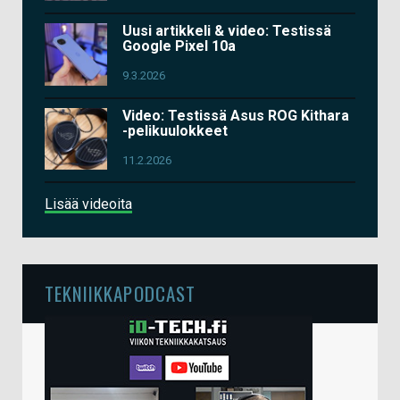
Uusi artikkeli & video: Testissä
Google Pixel 10a
9.3.2026
Video: Testissä Asus ROG Kithara
-pelikuulokkeet
11.2.2026
Lisää videoita
TEKNIIKKAPODCAST