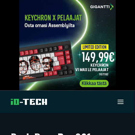
UUTISET