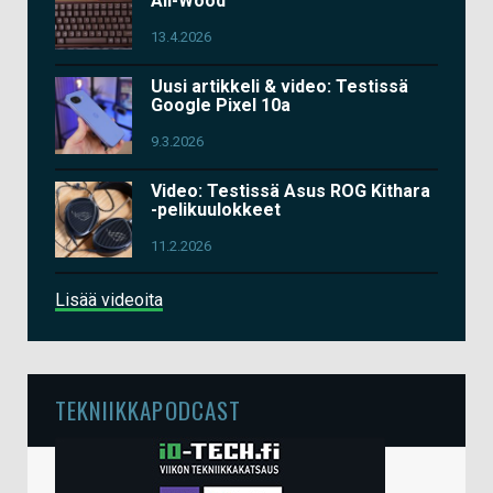
All-Wood
13.4.2026
Uusi artikkeli & video: Testissä
Google Pixel 10a
9.3.2026
Video: Testissä Asus ROG Kithara
-pelikuulokkeet
11.2.2026
Lisää videoita
TEKNIIKKAPODCAST