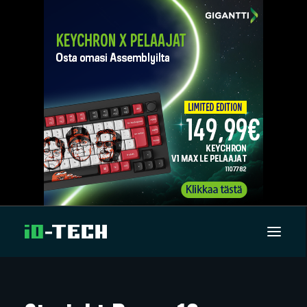
UUTISET