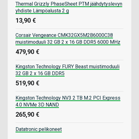
Thermal Grizzly PhaseSheet PTM jäähdytyslevyn
yhdiste Lämpöalusta 2 g
13,90 €
Corsair Vengeance CMK32GX5M2B6000C38
muistimoduuli 32 GB 2 x 16 GB DDR5 6000 MHz
479,90 €
Kingston Technology FURY Beast muistimoduuli
32 GB 2 x 16 GB DDR5
519,90 €
Kingston Technology NV3 2 TB M.2 PCI Express
4.0 NVMe 3D NAND
265,90 €
Datatronic pelikoneet