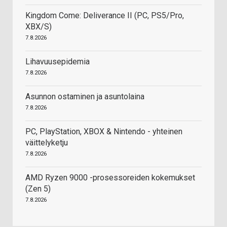
Kingdom Come: Deliverance II (PC, PS5/Pro,
XBX/S)
7.8.2026
Lihavuusepidemia
7.8.2026
Asunnon ostaminen ja asuntolaina
7.8.2026
PC, PlayStation, XBOX & Nintendo - yhteinen
väittelyketju
7.8.2026
AMD Ryzen 9000 -prosessoreiden kokemukset
(Zen 5)
7.8.2026