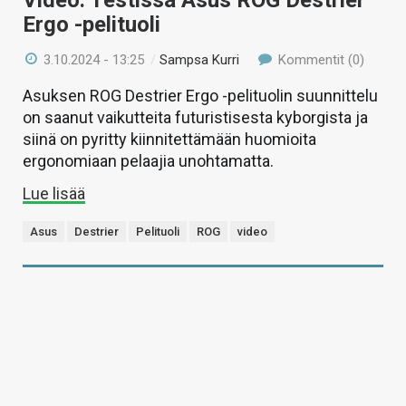
Ergo -pelituoli
3.10.2024 - 13:25
/
Sampsa Kurri
Kommentit (0)
Asuksen ROG Destrier Ergo -pelituolin suunnittelu
on saanut vaikutteita futuristisesta kyborgista ja
siinä on pyritty kiinnitettämään huomioita
ergonomiaan pelaajia unohtamatta.
Lue lisää
Asus
Destrier
Pelituoli
ROG
video