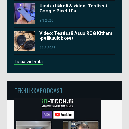
Uusi artikkeli & video: Testissä
Google Pixel 10a
9.3.2026
Video: Testissä Asus ROG Kithara
-pelikuulokkeet
11.2.2026
Lisää videoita
TEKNIIKKAPODCAST