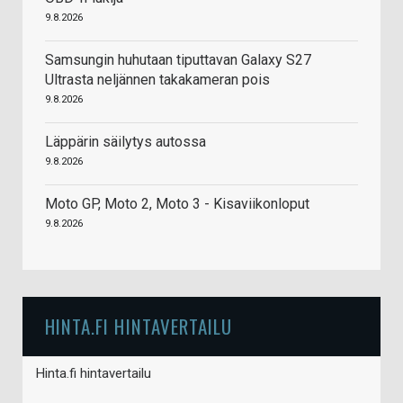
9.8.2026
Samsungin huhutaan tiputtavan Galaxy S27
Ultrasta neljännen takakameran pois
9.8.2026
Läppärin säilytys autossa
9.8.2026
Moto GP, Moto 2, Moto 3 - Kisaviikonloput
9.8.2026
HINTA.FI HINTAVERTAILU
Hinta.fi hintavertailu