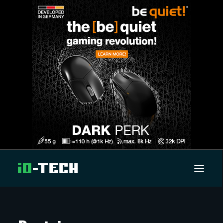
UUTISET