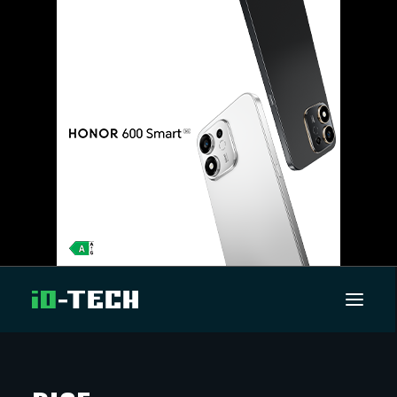
UUTISET