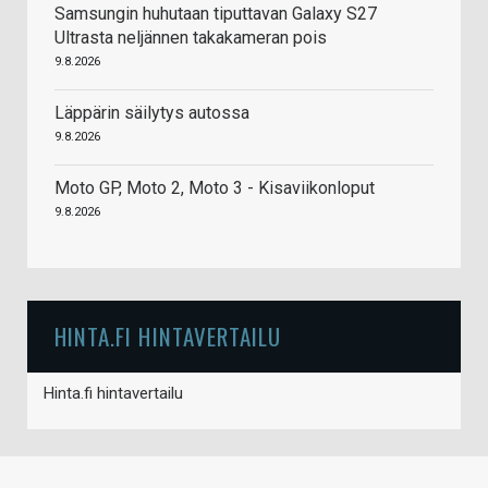
Samsungin huhutaan tiputtavan Galaxy S27
Ultrasta neljännen takakameran pois
9.8.2026
Läppärin säilytys autossa
9.8.2026
Moto GP, Moto 2, Moto 3 - Kisaviikonloput
9.8.2026
HINTA.FI HINTAVERTAILU
Hinta.fi hintavertailu