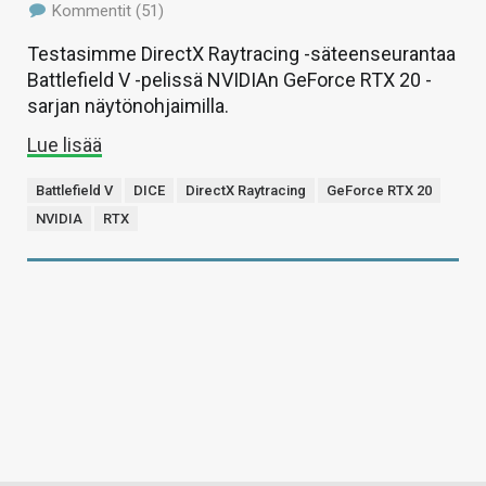
Kommentit (51)
Testasimme DirectX Raytracing -säteenseurantaa
Battlefield V -pelissä NVIDIAn GeForce RTX 20 -
sarjan näytönohjaimilla.
Lue lisää
Battlefield V
DICE
DirectX Raytracing
GeForce RTX 20
NVIDIA
RTX