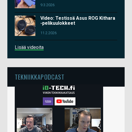
9.3.2026
Video: Testissä Asus ROG Kithara
-pelikuulokkeet
11.2.2026
Lisää videoita
TEKNIIKKAPODCAST