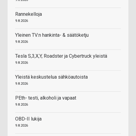
Rannekelloja
9.8.2026
Yleinen TV:n hankinta- & säätöketju
9.8.2026
Tesla S,3,X,Y, Roadster ja Cybertruck yleistä
9.8.2026
Yleistä keskustelua sähköautoista
9.8.2026
PEth- testi, alkoholi ja vapaat
9.8.2026
OBD-II lukija
9.8.2026