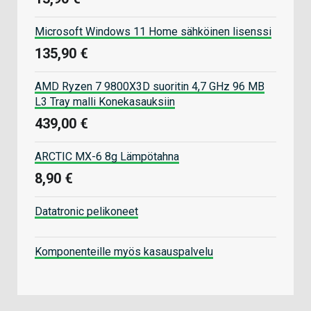
Microsoft Windows 11 Home sähköinen lisenssi
135,90 €
AMD Ryzen 7 9800X3D suoritin 4,7 GHz 96 MB
L3 Tray malli Konekasauksiin
439,00 €
ARCTIC MX-6 8g Lämpötahna
8,90 €
Datatronic pelikoneet
Komponenteille myös kasauspalvelu