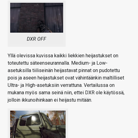
DXR OFF
Yllä olevissa kuvissa kaikki liekkien heijastukset on
toteutettu säteenseurannalla. Medium- ja Low-
asetuksilla tiiliseinän heijastavat pinnat on pudotettu
pois ja aseen heijastukset ovat vähintäänkin maltilliset
Ultra- ja High-asetuksiin verrattuna. Vertailussa on
mukana myös sama seinä niin, ettei DXR ole käytössä,
jolloin ikkunoihinkaan ei heijastu mitään.