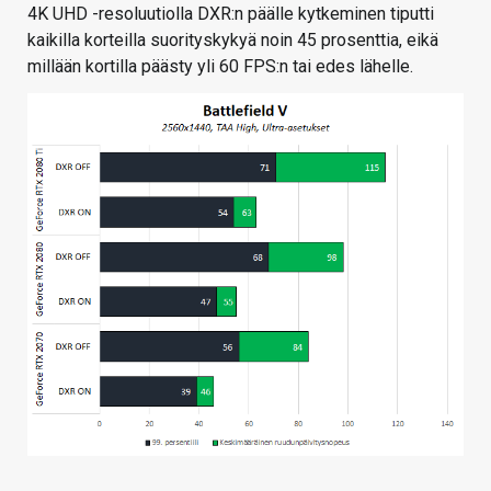
4K UHD -resoluutiolla DXR:n päälle kytkeminen tiputti
kaikilla korteilla suorityskykyä noin 45 prosenttia, eikä
millään kortilla päästy yli 60 FPS:n tai edes lähelle.