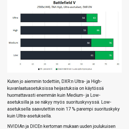
Kuten jo aiemmin todettiin, DXR:n Ultra- ja High-
kuvanlaatuasetuksissa heijastuksia on käytössä
huomattavasti enemmän kuin Medium- ja Low-
asetuksilla ja se näkyy myös suorituskyvyssä. Low-
asetuksella saavutettiin noin 17 % parempi suorituskyky
kuin Ultra-asetuksella.
NVIDIAn ja DICEn kertoman mukaan uuden joulukuisen