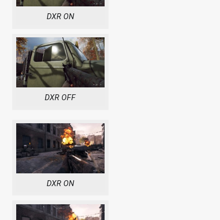
DXR ON
DXR OFF
DXR ON