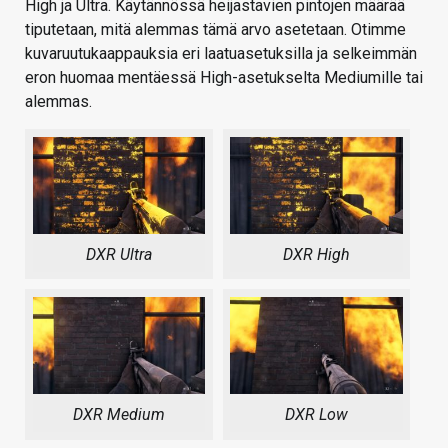
High ja Ultra. Käytännössä heijastavien pintojen määrää
tiputetaan, mitä alemmas tämä arvo asetetaan. Otimme
kuvaruutukaappauksia eri laatuasetuksilla ja selkeimmän
eron huomaa mentäessä High-asetukselta Mediumille tai
alemmas.
DXR Ultra
DXR High
DXR Medium
DXR Low