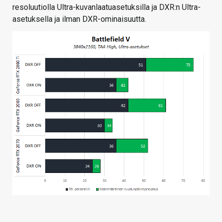
resoluutiolla Ultra-kuvanlaatuasetuksilla ja DXR:n Ultra-
asetuksella ja ilman DXR-ominaisuutta.