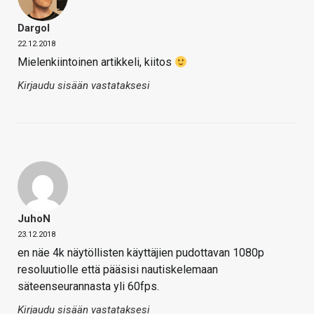
Dargol
22.12.2018
Mielenkiintoinen artikkeli, kiitos
Kirjaudu sisään vastataksesi
JuhoN
23.12.2018
en näe 4k näytöllisten käyttäjien pudottavan 1080p
resoluutiolle että pääsisi nautiskelemaan
säteenseurannasta yli 60fps.
Kirjaudu sisään vastataksesi