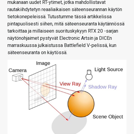
mukanaan uudet RT-ytimet, jotka mahdollistavat
rautakiihdytetyn reaaliaikaisen säteenseurannan käytön
tietokonepeleissä. Tutustumme tässä artikkelissa
pintapuolisesti siihen, mitä säteenseuranta käytännössä
tarkoittaa ja millaiseen suorituskykyyn RTX 20 -sarjan
näytönohjaimet pystyvät Electronic Artsin ja DICEn
marraskuussa julkaistussa Battlefield V-pelissä, kun
säteenseuranta on käytössä.