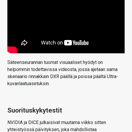
Säteenseurannan tuomat visuaaliset hyödyt on
helpommin todettavissa videosta, jossa ajetaan sama
skenaario rinnakkain DXR päällä ja poissa päältä Ultra-
kuvanlaatuasetuksin.
Suorituskykytestit
NVIDIA ja DICE julkaisivat muutama viikko sitten
yhteistyössä päivityksen, joka mahdollistaa