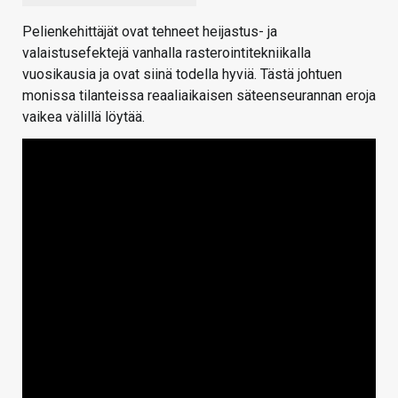
Pelienkehittäjät ovat tehneet heijastus- ja
valaistusefektejä vanhalla rasterointitekniikalla
vuosikausia ja ovat siinä todella hyviä. Tästä johtuen
monissa tilanteissa reaaliaikaisen säteenseurannan eroja
vaikea välillä löytää.