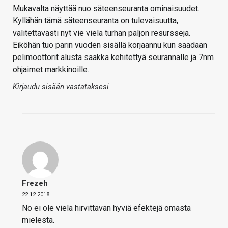
Mukavalta näyttää nuo säteenseuranta ominaisuudet.
Kyllähän tämä säteenseuranta on tulevaisuutta,
valitettavasti nyt vie vielä turhan paljon resursseja.
Eiköhän tuo parin vuoden sisällä korjaannu kun saadaan
pelimoottorit alusta saakka kehitettyä seurannalle ja 7nm
ohjaimet markkinoille.
Kirjaudu sisään vastataksesi
Frezeh
22.12.2018
No ei ole vielä hirvittävän hyviä efektejä omasta
mielestä.