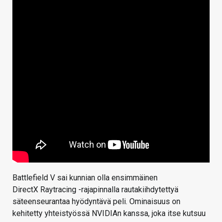
Battlefield V sai kunnian olla ensimmäinen
DirectX Raytracing -rajapinnalla rautakiihdytettyä
säteenseurantaa hyödyntävä peli. Ominaisuus on
kehitetty yhteistyössä NVIDIAn kanssa, joka itse kutsuu