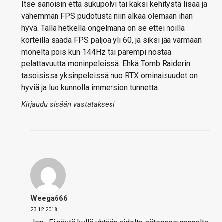
Itse sanoisin että sukupolvi tai kaksi kehitystä lisää ja
vähemmän FPS pudotusta niin alkaa olemaan ihan
hyvä. Tällä hetkellä ongelmana on se ettei noilla
korteilla saada FPS paljoa yli 60, ja siksi jää varmaan
monelta pois kun 144Hz tai parempi nostaa
pelattavuutta moninpeleissä. Ehkä Tomb Raiderin
tasoisissa yksinpeleissä nuo RTX ominaisuudet on
hyviä ja luo kunnolla immersion tunnetta.
Kirjaudu sisään vastataksesi
Weega666
23.12.2018