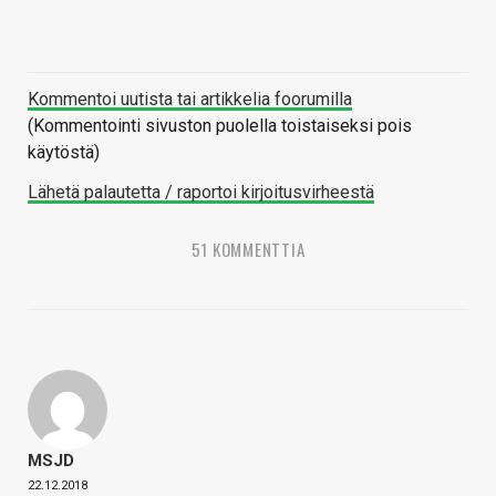
Kommentoi uutista tai artikkelia foorumilla
(Kommentointi sivuston puolella toistaiseksi pois
käytöstä)
Lähetä palautetta / raportoi kirjoitusvirheestä
51 KOMMENTTIA
MSJD
22.12.2018