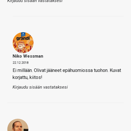
Kirjaudu sisään vastataksesi
Niko Wessman
22.12.2018
Ei millään. Olivat jääneet epähuomiossa tuohon. Kuvat
korjattu, kiitos!
Kirjaudu sisään vastataksesi