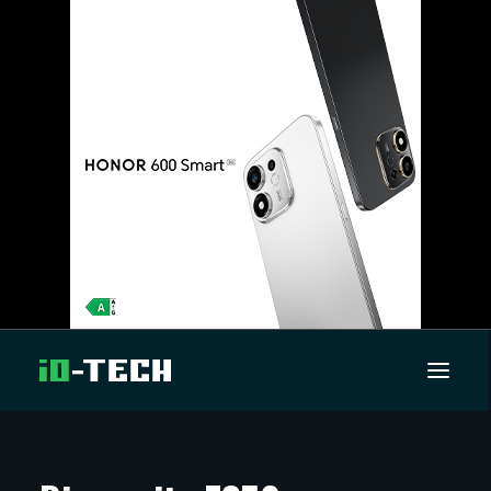
UUTISET