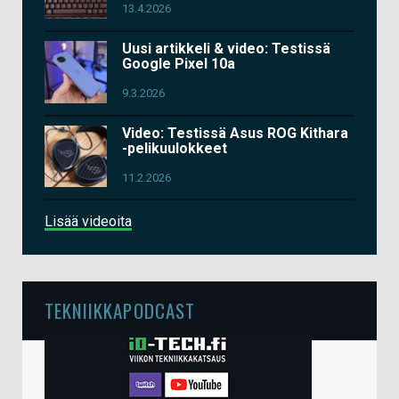
13.4.2026
Uusi artikkeli & video: Testissä
Google Pixel 10a
9.3.2026
Video: Testissä Asus ROG Kithara
-pelikuulokkeet
11.2.2026
Lisää videoita
TEKNIIKKAPODCAST