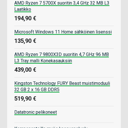
AMD Ryzen 7 5700X suoritin 3,4 GHz 32 MB L3
Laatikko
194,90 €
Microsoft Windows 11 Home sähköinen lisenssi
135,90 €
AMD Ryzen 7 9800X3D suoritin 4,7 GHz 96 MB
L3 Tray malli Konekasauksiin
439,00 €
Kingston Technology FURY Beast muistimoduuli
32 GB 2 x 16 GB DDR5
519,90 €
Datatronic pelikoneet