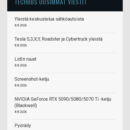
TECHBBS UUSIMMAT VIESTIT
Yleistä keskustelua sähköautoista
8.8.2026
Tesla S,3,X,Y, Roadster ja Cybertruck yleistä
8.8.2026
Lidl:n ruuat
8.8.2026
Screenshot-ketju
8.8.2026
NVIDIA GeForce RTX 5090/5080/5070 Ti -ketju
(Blackwell)
8.8.2026
Pyöräily