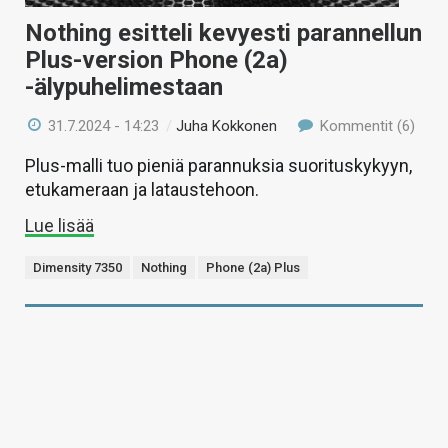
Nothing esitteli kevyesti parannellun
Plus-version Phone (2a)
-älypuhelimestaan
31.7.2024 - 14:23
/
Juha Kokkonen
Kommentit (6)
Plus-malli tuo pieniä parannuksia suorituskykyyn,
etukameraan ja lataustehoon.
Lue lisää
Dimensity 7350
Nothing
Phone (2a) Plus