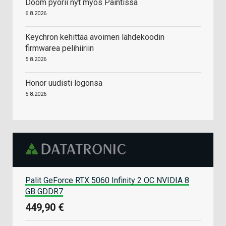
Doom pyörii nyt myös Paintissa
6.8.2026
Keychron kehittää avoimen lähdekoodin
firmwarea pelihiiriin
5.8.2026
Honor uudisti logonsa
5.8.2026
Palit GeForce RTX 5060 Infinity 2 OC NVIDIA 8
GB GDDR7
449,90 €