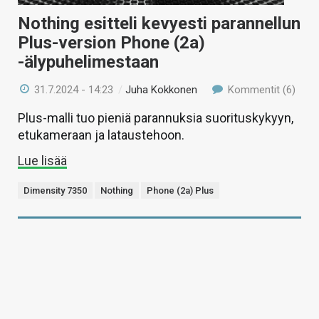
Nothing esitteli kevyesti parannellun
Plus-version Phone (2a)
-älypuhelimestaan
31.7.2024 - 14:23
/
Juha Kokkonen
Kommentit (6)
Plus-malli tuo pieniä parannuksia suorituskykyyn,
etukameraan ja lataustehoon.
Lue lisää
Dimensity 7350
Nothing
Phone (2a) Plus