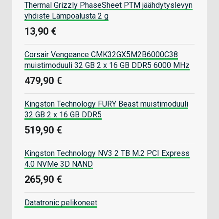
Thermal Grizzly PhaseSheet PTM jäähdytyslevyn
yhdiste Lämpöalusta 2 g
13,90 €
Corsair Vengeance CMK32GX5M2B6000C38
muistimoduuli 32 GB 2 x 16 GB DDR5 6000 MHz
479,90 €
Kingston Technology FURY Beast muistimoduuli
32 GB 2 x 16 GB DDR5
519,90 €
Kingston Technology NV3 2 TB M.2 PCI Express
4.0 NVMe 3D NAND
265,90 €
Datatronic pelikoneet