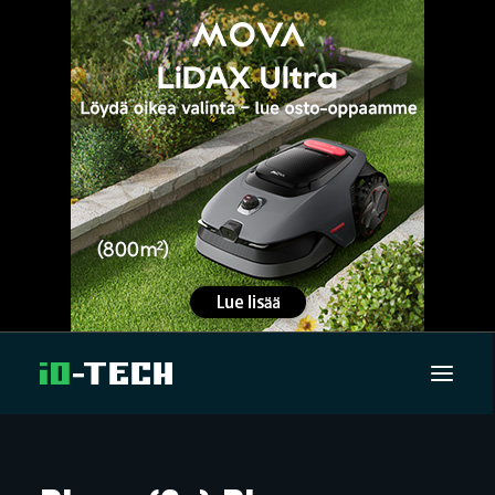
UUTISET