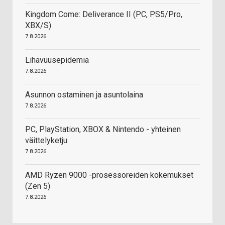
Kingdom Come: Deliverance II (PC, PS5/Pro,
XBX/S)
7.8.2026
Lihavuusepidemia
7.8.2026
Asunnon ostaminen ja asuntolaina
7.8.2026
PC, PlayStation, XBOX & Nintendo - yhteinen
väittelyketju
7.8.2026
AMD Ryzen 9000 -prosessoreiden kokemukset
(Zen 5)
7.8.2026