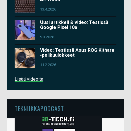
13.4.2026
Uusi artikkeli & video: Testissä
Google Pixel 10a
9.3.2026
Video: Testissä Asus ROG Kithara
-pelikuulokkeet
11.2.2026
Lisää videoita
TEKNIIKKAPODCAST