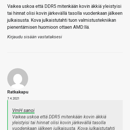
Vaikea uskoa että DDR5 mitenkään kovin äkkiä yleistyisi
tai hinnat olisi kovin järkevällä tasolla vuodenkaan jälkeen
julkaisusta. Kova julkaistutahti tuon valmistustekniikan
pienentämisen huomioon ottaen AMD:llä.
Kirjaudu sisään vastataksesi
Ratkakapu
7.4.2021
VmH sanoi
Vaikea uskoa että DDR5 mitenkään kovin äkkiä
yleistyisi tai hinnat olisi kovin järkevällä tasolla
vuodenkaan jälkeen julkaisusta. Kova julkaistutahti