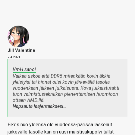
Jill Valentine
7.4.2021
VmH sanoi
Vaikea uskoa että DDR5 mitenkään kovin äkkiä
yleistyisi tai hinnat olisi kovin järkevällä tasolla
vuodenkaan jälkeen julkaisusta. Kova julkaistutahti
tuon valmistustekniikan pienentämisen huomioon
ottaen AMD:llä.
Napsauta laajentaaksesi…
Eikös nuo yleensä ole vuodessa-parissa laskenut
järkevälle tasolle kun on uusi muistisukupolvi tullut.