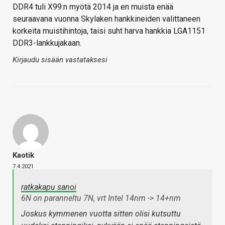
DDR4 tuli X99:n myötä 2014 ja en muista enää
seuraavana vuonna Skylaken hankkineiden valittaneen
korkeita muistihintoja, taisi suht harva hankkia LGA1151
DDR3-lankkujakaan.
Kirjaudu sisään vastataksesi
Kaotik
7.4.2021
ratkakapu sanoi
6N on paranneltu 7N, vrt Intel 14nm -> 14+nm
Joskus kymmenen vuotta sitten olisi kutsuttu