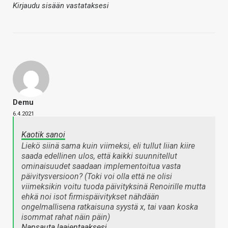
Kirjaudu sisään vastataksesi
Demu
6.4.2021
Kaotik sanoi
Liekö siinä sama kuin viimeksi, eli tullut liian kiire
saada edellinen ulos, että kaikki suunnitellut
ominaisuudet saadaan implementoitua vasta
päivitysversioon? (Toki voi olla että ne olisi
viimeksikin voitu tuoda päivityksinä Renoirille mutta
ehkä noi isot firmispäivitykset nähdään
ongelmallisena ratkaisuna syystä x, tai vaan koska
isommat rahat näin päin)
Napsauta laajentaaksesi…