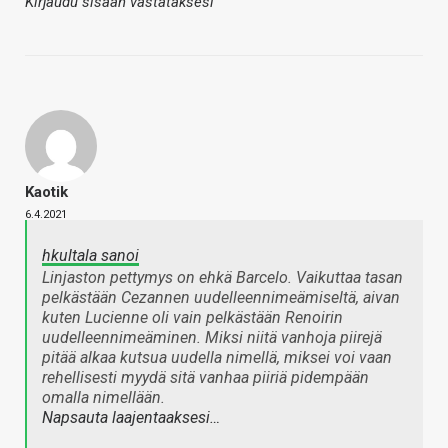
Kirjaudu sisään vastataksesi
Kaotik
6.4.2021
hkultala sanoi
Linjaston pettymys on ehkä Barcelo. Vaikuttaa tasan
pelkästään Cezannen uudelleennimeämiseltä, aivan
kuten Lucienne oli vain pelkästään Renoirin
uudelleennimeäminen. Miksi niitä vanhoja piirejä
pitää alkaa kutsua uudella nimellä, miksei voi vaan
rehellisesti myydä sitä vanhaa piiriä pidempään
omalla nimellään.
Napsauta laajentaaksesi…