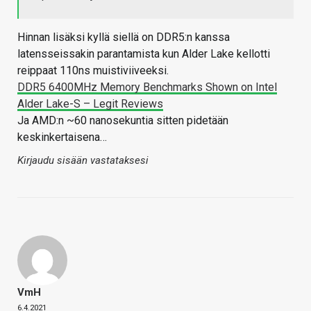
Hinnan lisäksi kyllä siellä on DDR5:n kanssa
latensseissakin parantamista kun Alder Lake kellotti
reippaat 110ns muistiviiveeksi.
DDR5 6400MHz Memory Benchmarks Shown on Intel
Alder Lake-S – Legit Reviews
Ja AMD:n ~60 nanosekuntia sitten pidetään
keskinkertaisena…
Kirjaudu sisään vastataksesi
VmH
6.4.2021