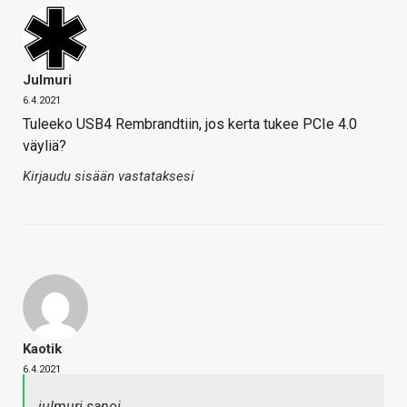
Julmuri
6.4.2021
Tuleeko USB4 Rembrandtiin, jos kerta tukee PCIe 4.0
väyliä?
Kirjaudu sisään vastataksesi
Kaotik
6.4.2021
julmuri sanoi