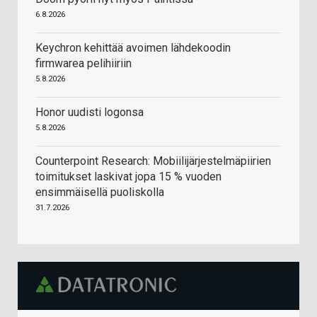
6.8.2026
Keychron kehittää avoimen lähdekoodin
firmwarea pelihiiriin
5.8.2026
Honor uudisti logonsa
5.8.2026
Counterpoint Research: Mobiilijärjestelmäpiirien
toimitukset laskivat jopa 15 % vuoden
ensimmäisellä puoliskolla
31.7.2026