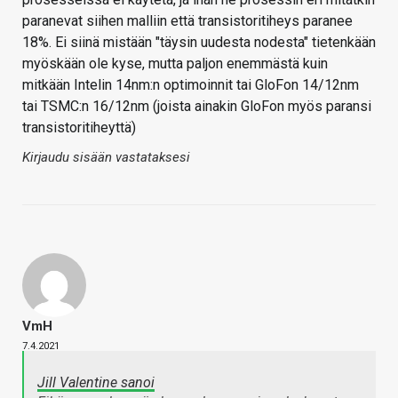
paranevat siihen malliin että transistoritiheys paranee
18%. Ei siinä mistään "täysin uudesta nodesta" tietenkään
myöskään ole kyse, mutta paljon enemmästä kuin
mitkään Intelin 14nm:n optimoinnit tai GloFon 14/12nm
tai TSMC:n 16/12nm (joista ainakin GloFon myös paransi
transistoritiheyttä)
Kirjaudu sisään vastataksesi
VmH
7.4.2021
Jill Valentine sanoi