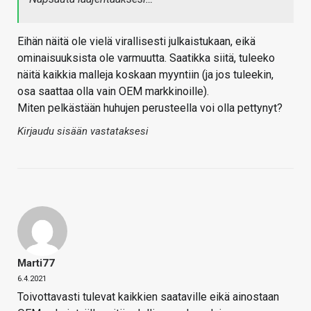
Eihän näitä ole vielä virallisesti julkaistukaan, eikä
ominaisuuksista ole varmuutta. Saatikka siitä, tuleeko
näitä kaikkia malleja koskaan myyntiin (ja jos tuleekin,
osa saattaa olla vain OEM markkinoille).
Miten pelkästään huhujen perusteella voi olla pettynyt?
Kirjaudu sisään vastataksesi
Marti77
6.4.2021
Toivottavasti tulevat kaikkien saataville eikä ainostaan