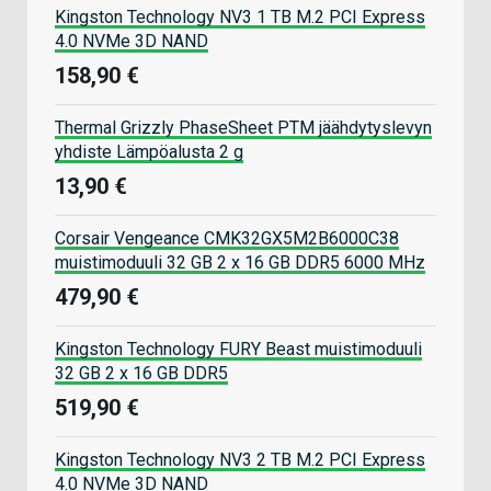
Kingston Technology NV3 1 TB M.2 PCI Express
4.0 NVMe 3D NAND
158,90 €
Thermal Grizzly PhaseSheet PTM jäähdytyslevyn
yhdiste Lämpöalusta 2 g
13,90 €
Corsair Vengeance CMK32GX5M2B6000C38
muistimoduuli 32 GB 2 x 16 GB DDR5 6000 MHz
479,90 €
Kingston Technology FURY Beast muistimoduuli
32 GB 2 x 16 GB DDR5
519,90 €
Kingston Technology NV3 2 TB M.2 PCI Express
4.0 NVMe 3D NAND