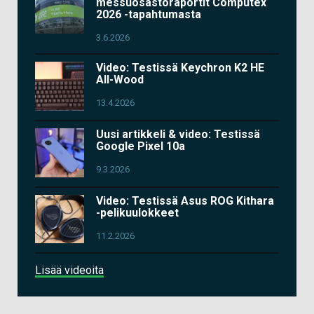
messuosastoraportit Computex
2026 -tapahtumasta
3.6.2026
Video: Testissä Keychron K2 HE
All-Wood
13.4.2026
Uusi artikkeli & video: Testissä
Google Pixel 10a
9.3.2026
Video: Testissä Asus ROG Kithara
-pelikuulokkeet
11.2.2026
Lisää videoita