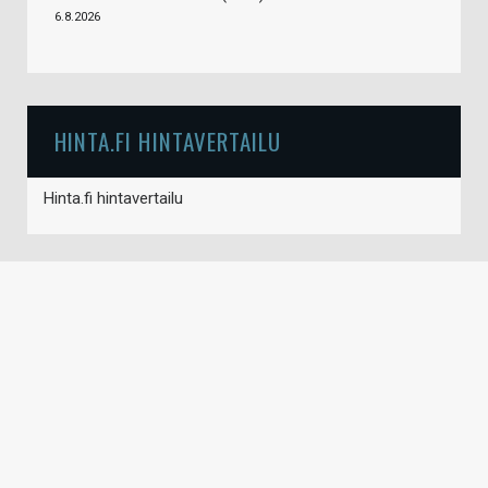
6.8.2026
HINTA.FI HINTAVERTAILU
Hinta.fi hintavertailu