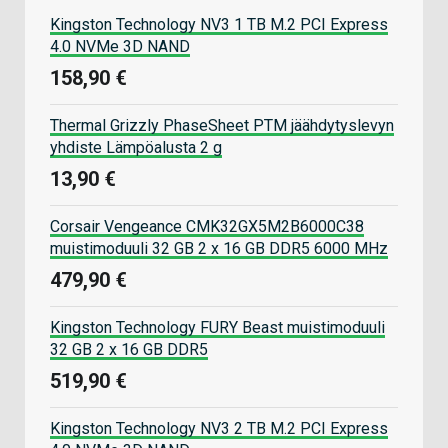
Kingston Technology NV3 1 TB M.2 PCI Express
4.0 NVMe 3D NAND
158,90 €
Thermal Grizzly PhaseSheet PTM jäähdytyslevyn
yhdiste Lämpöalusta 2 g
13,90 €
Corsair Vengeance CMK32GX5M2B6000C38
muistimoduuli 32 GB 2 x 16 GB DDR5 6000 MHz
479,90 €
Kingston Technology FURY Beast muistimoduuli
32 GB 2 x 16 GB DDR5
519,90 €
Kingston Technology NV3 2 TB M.2 PCI Express