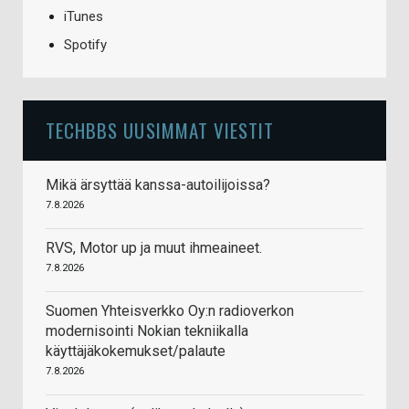
iTunes
Spotify
TECHBBS UUSIMMAT VIESTIT
Mikä ärsyttää kanssa-autoilijoissa?
7.8.2026
RVS, Motor up ja muut ihmeaineet.
7.8.2026
Suomen Yhteisverkko Oy:n radioverkon
modernisointi Nokian tekniikalla
käyttäjäkokemukset/palaute
7.8.2026