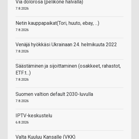
Via dolorosa (pelikone halvalla)
7.8.2026
Netin kauppapaikat(Tori, huuto, ebay, ...)
7.8.2026
Venäjä hyökkäsi Ukrainaan 24. helmikuuta 2022
7.8.2026
Säästäminen ja sijoittaminen (osakkeet, rahastot,
ETF:t...)
7.8.2026
Suomen valtion default 2030-luvulla
7.8.2026
IPTV-keskustelu
6.8.2026
Valta Kuuluu Kansalle (VKK)