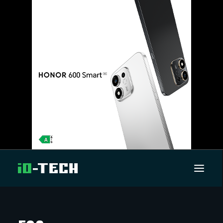
UUTISET