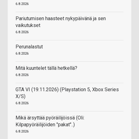
6.8.2026
Pariutumisen haasteet nykypäivänä ja sen
vaikutukset
6.8.2026
Perunalastut
6.8.2026
Mitä kuuntelet tällä hetkellä?
6.8.2026
GTA VI (19.11.2026) (Playstation 5, Xbox Series
X/S)
6.8.2026
Mikä ärsyttää pyöräilijöissä (Oli:
Kilpapyöräilijöiden "pakat"..)
6.8.2026