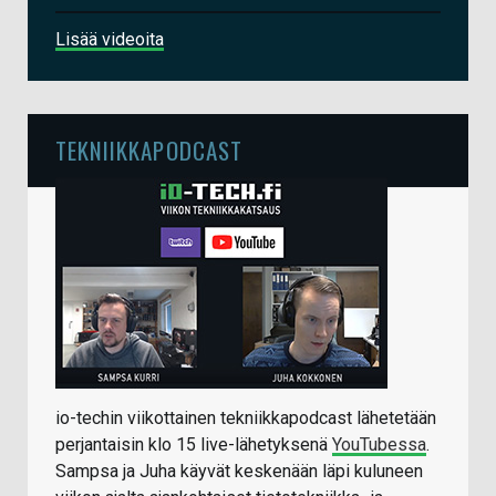
Lisää videoita
TEKNIIKKAPODCAST
io-techin viikottainen tekniikkapodcast lähetetään
perjantaisin klo 15 live-lähetyksenä
YouTubessa
.
Sampsa ja Juha käyvät keskenään läpi kuluneen