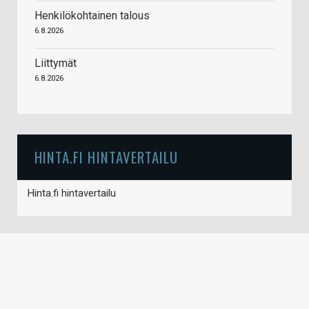
Henkilökohtainen talous
6.8.2026
Liittymät
6.8.2026
HINTA.FI HINTAVERTAILU
Hinta.fi hintavertailu