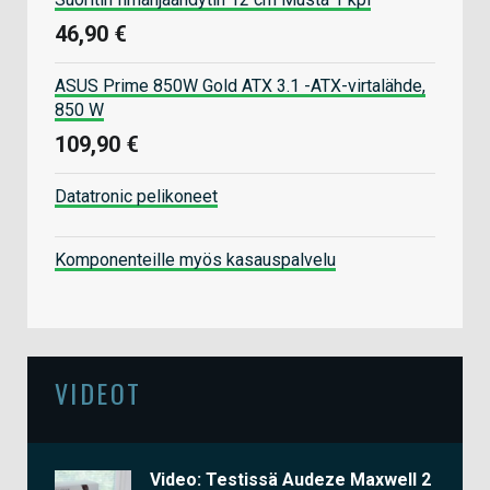
46,90 €
ASUS Prime 850W Gold ATX 3.1 -ATX-virtalähde,
850 W
109,90 €
Datatronic pelikoneet
Komponenteille myös kasauspalvelu
VIDEOT
Video: Testissä Audeze Maxwell 2