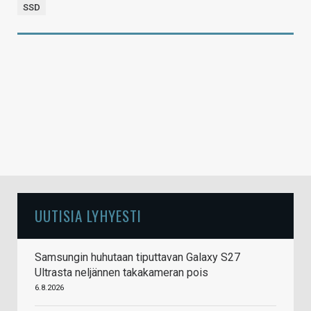
SSD
UUTISIA LYHYESTI
Samsungin huhutaan tiputtavan Galaxy S27
Ultrasta neljännen takakameran pois
6.8.2026