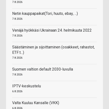
7.8.2026
Netin kauppapaikat(Tori, huuto, ebay, ...)
7.8.2026
Venäjä hyökkäsi Ukrainaan 24. helmikuuta 2022
7.8.2026
Säästäminen ja sijoittaminen (osakkeet, rahastot,
ETF:t...)
7.8.2026
Suomen valtion default 2030-luvulla
7.8.2026
IPTV-keskustelu
6.8.2026
Valta Kuuluu Kansalle (VKK)
6.8.2026