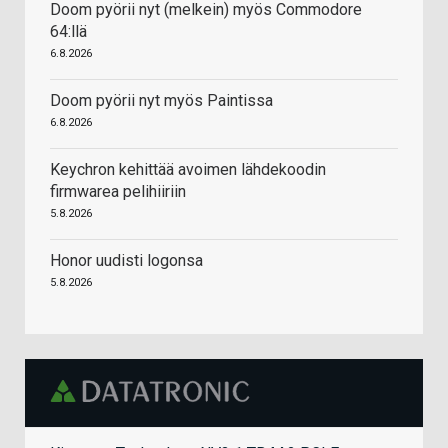
Doom pyörii nyt (melkein) myös Commodore
64:llä
6.8.2026
Doom pyörii nyt myös Paintissa
6.8.2026
Keychron kehittää avoimen lähdekoodin
firmwarea pelihiiriin
5.8.2026
Honor uudisti logonsa
5.8.2026