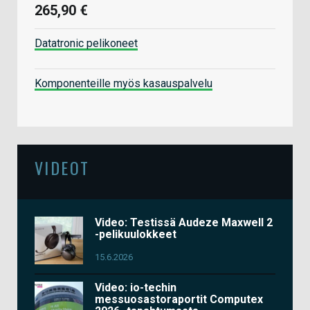
265,90 €
Datatronic pelikoneet
Komponenteille myös kasauspalvelu
VIDEOT
Video: Testissä Audeze Maxwell 2
-pelikuulokkeet
15.6.2026
Video: io-techin
messuosastoraportit Computex