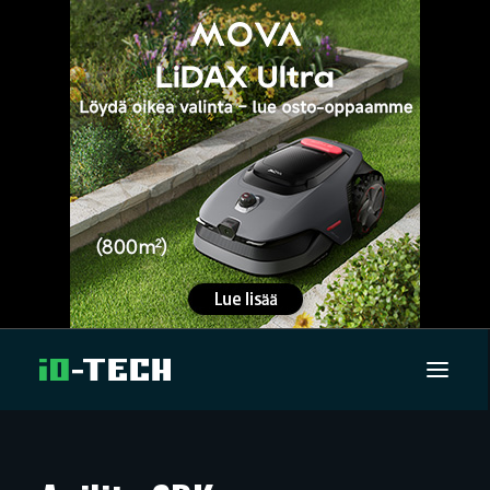
UUTISET