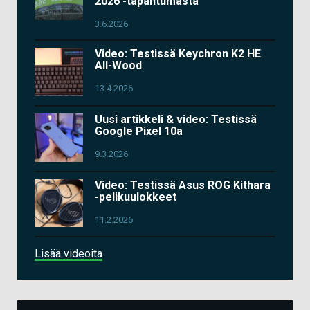
2026 -tapahtumasta
3.6.2026
Video: Testissä Keychron K2 HE
All-Wood
13.4.2026
Uusi artikkeli & video: Testissä
Google Pixel 10a
9.3.2026
Video: Testissä Asus ROG Kithara
-pelikuulokkeet
11.2.2026
Lisää videoita