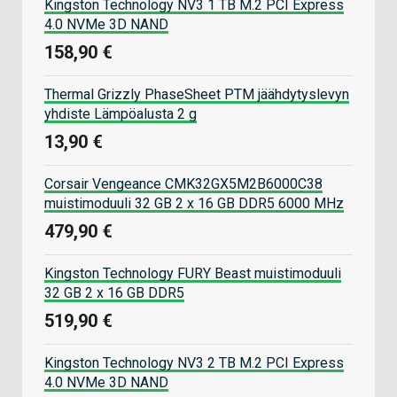
Kingston Technology NV3 1 TB M.2 PCI Express
4.0 NVMe 3D NAND
158,90 €
Thermal Grizzly PhaseSheet PTM jäähdytyslevyn
yhdiste Lämpöalusta 2 g
13,90 €
Corsair Vengeance CMK32GX5M2B6000C38
muistimoduuli 32 GB 2 x 16 GB DDR5 6000 MHz
479,90 €
Kingston Technology FURY Beast muistimoduuli
32 GB 2 x 16 GB DDR5
519,90 €
Kingston Technology NV3 2 TB M.2 PCI Express
4.0 NVMe 3D NAND