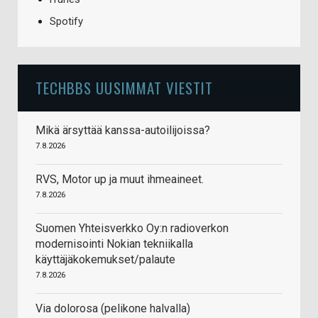
Spotify
TECHBBS UUSIMMAT VIESTIT
Mikä ärsyttää kanssa-autoilijoissa?
7.8.2026
RVS, Motor up ja muut ihmeaineet.
7.8.2026
Suomen Yhteisverkko Oy:n radioverkon
modernisointi Nokian tekniikalla
käyttäjäkokemukset/palaute
7.8.2026
Via dolorosa (pelikone halvalla)