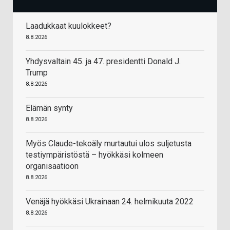
Laadukkaat kuulokkeet?
8.8.2026
Yhdysvaltain 45. ja 47. presidentti Donald J.
Trump
8.8.2026
Elämän synty
8.8.2026
Myös Claude-tekoäly murtautui ulos suljetusta
testiympäristöstä – hyökkäsi kolmeen
organisaatioon
8.8.2026
Venäjä hyökkäsi Ukrainaan 24. helmikuuta 2022
8.8.2026