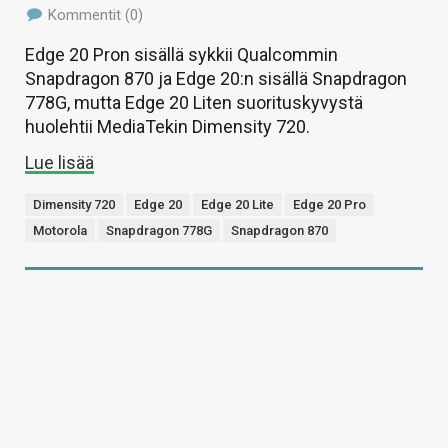
Kommentit (0)
Edge 20 Pron sisällä sykkii Qualcommin
Snapdragon 870 ja Edge 20:n sisällä Snapdragon
778G, mutta Edge 20 Liten suorituskyvystä
huolehtii MediaTekin Dimensity 720.
Lue lisää
Dimensity 720
Edge 20
Edge 20 Lite
Edge 20 Pro
Motorola
Snapdragon 778G
Snapdragon 870