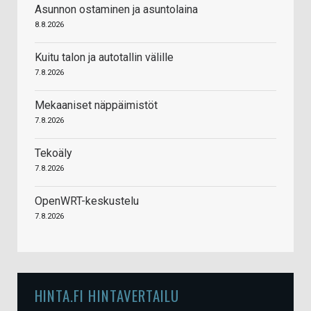
Asunnon ostaminen ja asuntolaina
8.8.2026
Kuitu talon ja autotallin välille
7.8.2026
Mekaaniset näppäimistöt
7.8.2026
Tekoäly
7.8.2026
OpenWRT-keskustelu
7.8.2026
HINTA.FI HINTAVERTAILU