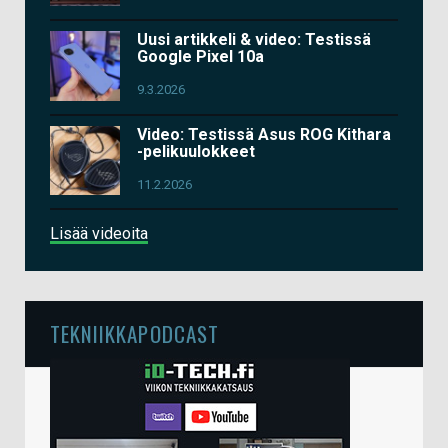
Uusi artikkeli & video: Testissä
Google Pixel 10a
9.3.2026
Video: Testissä Asus ROG Kithara
-pelikuulokkeet
11.2.2026
Lisää videoita
TEKNIIKKAPODCAST