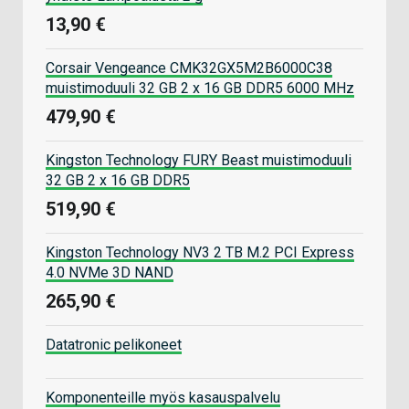
13,90 €
Corsair Vengeance CMK32GX5M2B6000C38
muistimoduuli 32 GB 2 x 16 GB DDR5 6000 MHz
479,90 €
Kingston Technology FURY Beast muistimoduuli
32 GB 2 x 16 GB DDR5
519,90 €
Kingston Technology NV3 2 TB M.2 PCI Express
4.0 NVMe 3D NAND
265,90 €
Datatronic pelikoneet
Komponenteille myös kasauspalvelu