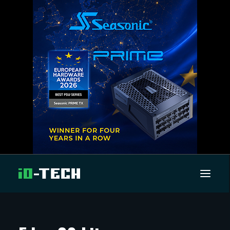
UUTISET