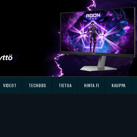
VIDEOT
TECHBBS
TIETOA
HINTA.FI
KAUPPA