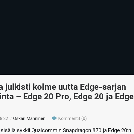
 julkisti kolme uutta Edge-sarjan
inta – Edge 20 Pro, Edge 20 ja Edge
18:22
/
Oskari Manninen
Kommentit (0)
 sisällä sykkii Qualcommin Snapdragon 870 ja Edge 20:n