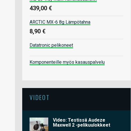
439,00 €
ARCTIC MX-6 8g Lämpötahna
8,90 €
Datatronic pelikoneet
Komponenteille myös kasauspalvelu
VIDEOT
Video: Testissä Audeze
Maxwell 2 -pelikuulokkeet