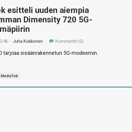
 esitteli uuden aiempia
emman Dimensity 720 5G-
lmäpiirin
13:46
/
Juha Kokkonen
Kommentit (0)
0 tarjoaa sisäänrakennetun 5G-modeemin.
MediaTek