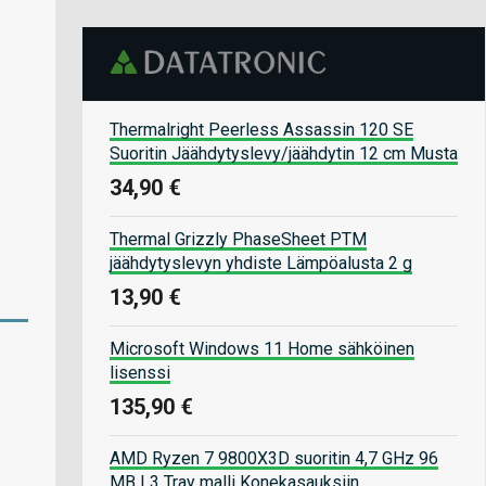
Thermalright Peerless Assassin 120 SE
Suoritin Jäähdytyslevy/jäähdytin 12 cm Musta
34,90 €
Thermal Grizzly PhaseSheet PTM
jäähdytyslevyn yhdiste Lämpöalusta 2 g
13,90 €
Microsoft Windows 11 Home sähköinen
lisenssi
135,90 €
AMD Ryzen 7 9800X3D suoritin 4,7 GHz 96
MB L3 Tray malli Konekasauksiin