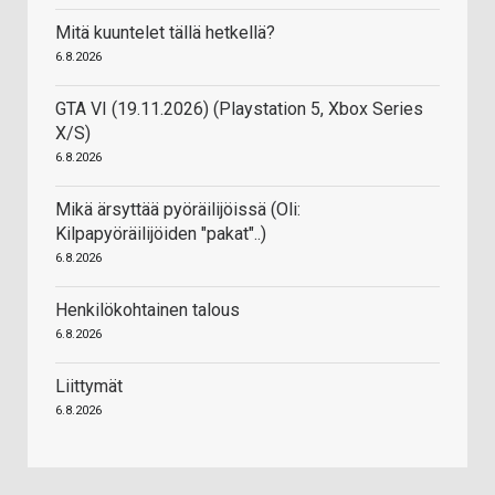
Mitä kuuntelet tällä hetkellä?
6.8.2026
GTA VI (19.11.2026) (Playstation 5, Xbox Series
X/S)
6.8.2026
Mikä ärsyttää pyöräilijöissä (Oli:
Kilpapyöräilijöiden "pakat"..)
6.8.2026
Henkilökohtainen talous
6.8.2026
Liittymät
6.8.2026