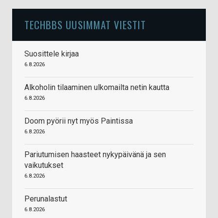
TECHBBS UUSIMMAT VIESTIT
Suosittele kirjaa
6.8.2026
Alkoholin tilaaminen ulkomailta netin kautta
6.8.2026
Doom pyörii nyt myös Paintissa
6.8.2026
Pariutumisen haasteet nykypäivänä ja sen
vaikutukset
6.8.2026
Perunalastut
6.8.2026