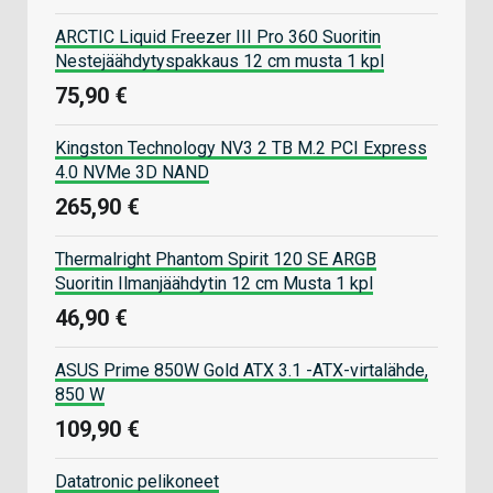
ARCTIC Liquid Freezer III Pro 360 Suoritin
Nestejäähdytyspakkaus 12 cm musta 1 kpl
75,90 €
Kingston Technology NV3 2 TB M.2 PCI Express
4.0 NVMe 3D NAND
265,90 €
Thermalright Phantom Spirit 120 SE ARGB
Suoritin Ilmanjäähdytin 12 cm Musta 1 kpl
46,90 €
ASUS Prime 850W Gold ATX 3.1 -ATX-virtalähde,
850 W
109,90 €
Datatronic pelikoneet