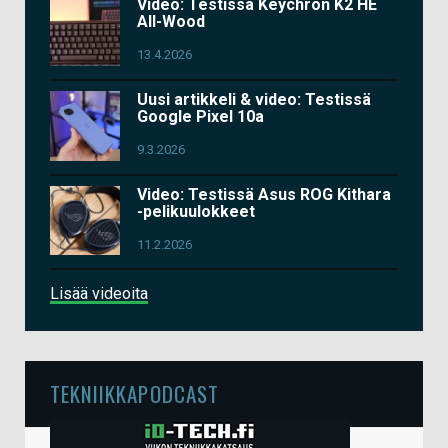
Video: Testissä Keychron K2 HE
All-Wood
13.4.2026
Uusi artikkeli & video: Testissä
Google Pixel 10a
9.3.2026
Video: Testissä Asus ROG Kithara
-pelikuulokkeet
11.2.2026
Lisää videoita
TEKNIIKKAPODCAST