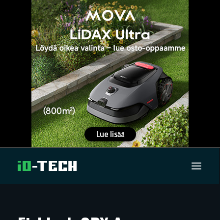
UUTISET