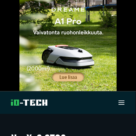
UUTISET