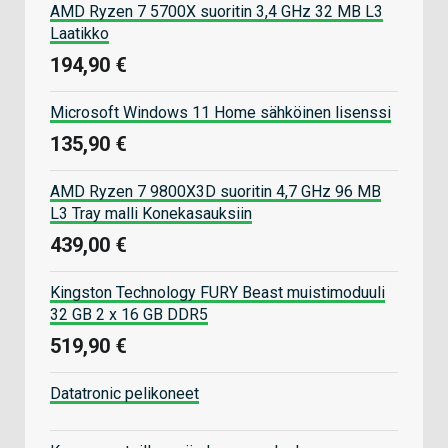
AMD Ryzen 7 5700X suoritin 3,4 GHz 32 MB L3
Laatikko
194,90 €
Microsoft Windows 11 Home sähköinen lisenssi
135,90 €
AMD Ryzen 7 9800X3D suoritin 4,7 GHz 96 MB
L3 Tray malli Konekasauksiin
439,00 €
Kingston Technology FURY Beast muistimoduuli
32 GB 2 x 16 GB DDR5
519,90 €
Datatronic pelikoneet