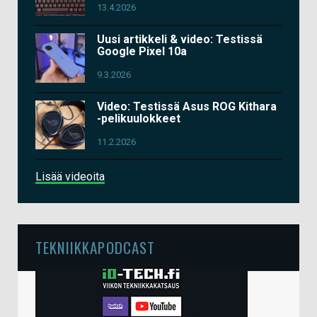
13.4.2026
Uusi artikkeli & video: Testissä
Google Pixel 10a
9.3.2026
Video: Testissä Asus ROG Kithara
-pelikuulokkeet
11.2.2026
Lisää videoita
TEKNIIKKAPODCAST