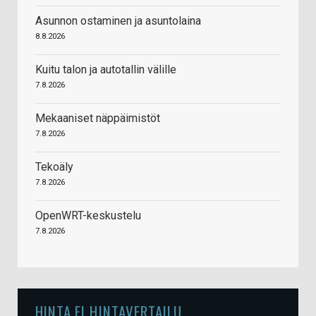
Asunnon ostaminen ja asuntolaina
8.8.2026
Kuitu talon ja autotallin välille
7.8.2026
Mekaaniset näppäimistöt
7.8.2026
Tekoäly
7.8.2026
OpenWRT-keskustelu
7.8.2026
HINTA.FI HINTAVERTAILU