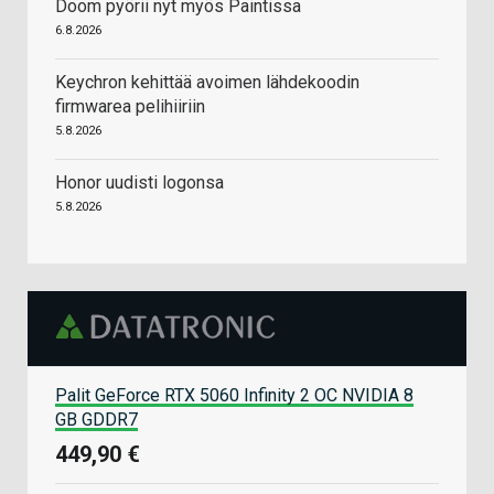
Doom pyörii nyt myös Paintissa
6.8.2026
Keychron kehittää avoimen lähdekoodin
firmwarea pelihiiriin
5.8.2026
Honor uudisti logonsa
5.8.2026
Palit GeForce RTX 5060 Infinity 2 OC NVIDIA 8
GB GDDR7
449,90 €