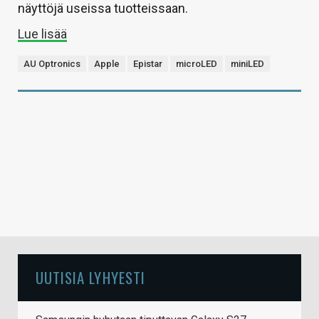
näyttöjä useissa tuotteissaan.
Lue lisää
AU Optronics
Apple
Epistar
microLED
miniLED
UUTISIA LYHYESTI