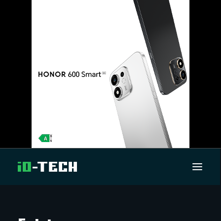
UUTISET