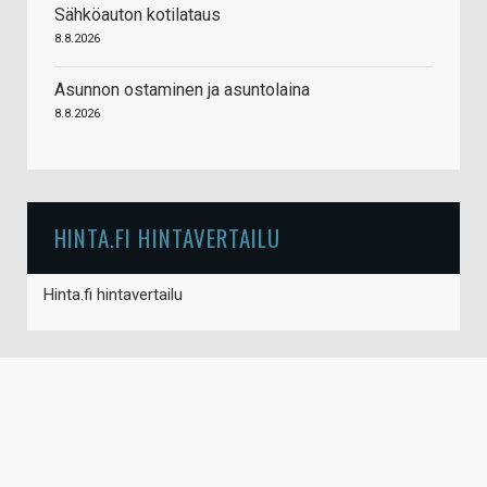
Sähköauton kotilataus
8.8.2026
Asunnon ostaminen ja asuntolaina
8.8.2026
HINTA.FI HINTAVERTAILU
Hinta.fi hintavertailu