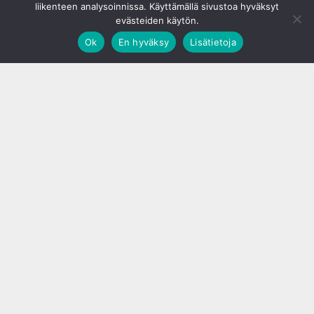
liikenteen analysoinnissa. Käyttämällä sivustoa hyväksyt
evästeiden käytön.
Ok
En hyväksy
Lisätietoja
;