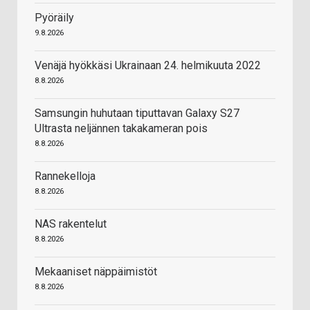
Pyöräily
9.8.2026
Venäjä hyökkäsi Ukrainaan 24. helmikuuta 2022
8.8.2026
Samsungin huhutaan tiputtavan Galaxy S27
Ultrasta neljännen takakameran pois
8.8.2026
Rannekelloja
8.8.2026
NAS rakentelut
8.8.2026
Mekaaniset näppäimistöt
8.8.2026