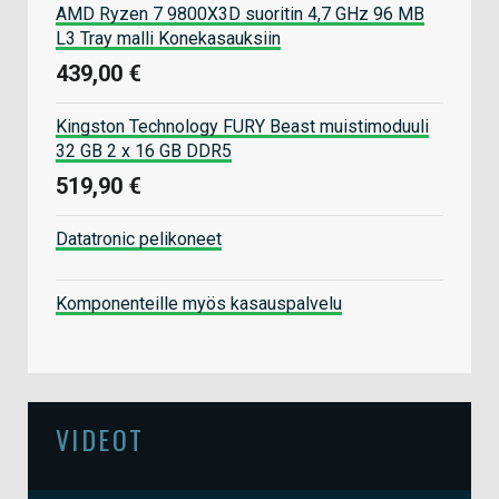
AMD Ryzen 7 9800X3D suoritin 4,7 GHz 96 MB
L3 Tray malli Konekasauksiin
439,00 €
Kingston Technology FURY Beast muistimoduuli
32 GB 2 x 16 GB DDR5
519,90 €
Datatronic pelikoneet
Komponenteille myös kasauspalvelu
VIDEOT