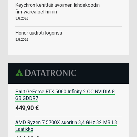
Keychron kehittää avoimen lähdekoodin
firmwarea pelihiiriin
5.8.2026
Honor uudisti logonsa
5.8.2026
Palit GeForce RTX 5060 Infinity 2 OC NVIDIA 8
GB GDDR7
449,90 €
AMD Ryzen 7 5700X suoritin 3,4 GHz 32 MB L3
Laatikko