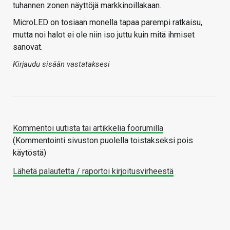
tuhannen zonen näyttöjä markkinoillakaan.
MicroLED on tosiaan monella tapaa parempi ratkaisu,
mutta noi halot ei ole niin iso juttu kuin mitä ihmiset
sanovat.
Kirjaudu sisään vastataksesi
Kommentoi uutista tai artikkelia foorumilla
(Kommentointi sivuston puolella toistakseksi pois
käytöstä)
Lähetä palautetta / raportoi kirjoitusvirheestä