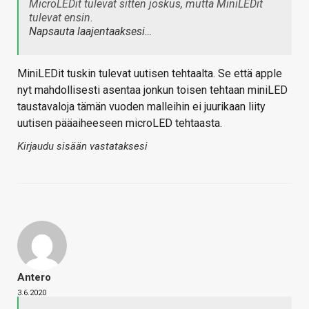
MicroLEDit tulevat sitten joskus, mutta MiniLEDit
tulevat ensin.
Napsauta laajentaaksesi…
MiniLEDit tuskin tulevat uutisen tehtaalta. Se että apple
nyt mahdollisesti asentaa jonkun toisen tehtaan miniLED
taustavaloja tämän vuoden malleihin ei juurikaan liity
uutisen pääaiheeseen microLED tehtaasta.
Kirjaudu sisään vastataksesi
Antero
3.6.2020