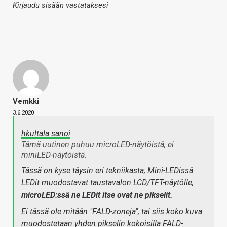
Kirjaudu sisään vastataksesi
Vemkki
3.6.2020
hkultala sanoi
Tämä uutinen puhuu microLED-näytöistä, ei
miniLED-näytöistä.
Tässä on kyse täysin eri tekniikasta; Mini-LEDissä
LEDit muodostavat taustavalon LCD/TFT-näytölle,
microLED:ssä ne LEDit itse ovat ne pikselit.
Ei tässä ole mitään "FALD-zoneja", tai siis koko kuva
muodostetaan yhden pikselin kokoisilla FALD-