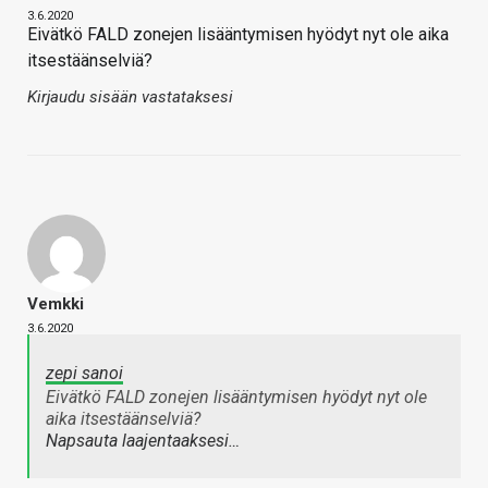
3.6.2020
Eivätkö FALD zonejen lisääntymisen hyödyt nyt ole aika
itsestäänselviä?
Kirjaudu sisään vastataksesi
Vemkki
3.6.2020
zepi sanoi
Eivätkö FALD zonejen lisääntymisen hyödyt nyt ole
aika itsestäänselviä?
Napsauta laajentaaksesi…