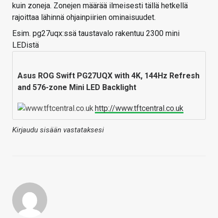
kuin zoneja. Zonejen määrää ilmeisesti tällä hetkellä
rajoittaa lähinnä ohjainpiirien ominaisuudet.
Esim. pg27uqx:ssä taustavalo rakentuu 2300 mini
LEDistä
Asus ROG Swift PG27UQX with 4K, 144Hz Refresh
and 576-zone Mini LED Backlight
http://www.tftcentral.co.uk
Kirjaudu sisään vastataksesi