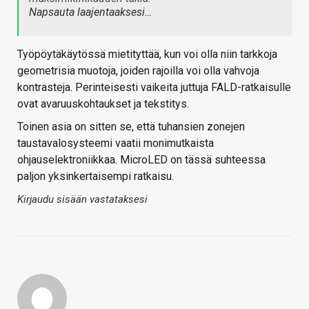
Napsauta laajentaaksesi…
Työpöytäkäytössä mietityttää, kun voi olla niin tarkkoja
geometrisia muotoja, joiden rajoilla voi olla vahvoja
kontrasteja. Perinteisesti vaikeita juttuja FALD-ratkaisulle
ovat avaruuskohtaukset ja tekstitys.
Toinen asia on sitten se, että tuhansien zonejen
taustavalosysteemi vaatii monimutkaista
ohjauselektroniikkaa. MicroLED on tässä suhteessa
paljon yksinkertaisempi ratkaisu.
Kirjaudu sisään vastataksesi