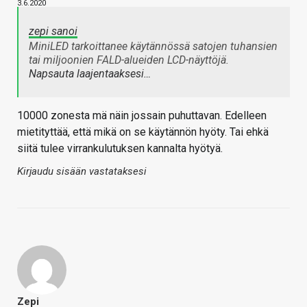
3.6.2020
zepi sanoi
MiniLED tarkoittanee käytännössä satojen tuhansien
tai miljoonien FALD-alueiden LCD-näyttöjä.
Napsauta laajentaaksesi…
10000 zonesta mä näin jossain puhuttavan. Edelleen
mietityttää, että mikä on se käytännön hyöty. Tai ehkä
siitä tulee virrankulutuksen kannalta hyötyä.
Kirjaudu sisään vastataksesi
Zepi