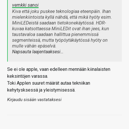
vemkki sanoi
Kiva että joku puskee teknologiaa eteenpäin. Ihan
mielenkiintoista kyllä nähdä, että mikä hyöty esim.
MiniLEDeistä saadaan tietokonekäytössä. HDR-
kuvaa katsottaessa MiniLEDit ovat ihan jees, kun
taustavaloa saadaan hallittua pienemmissä
segmenteissä, mutta työpöytäkäytössä hyöty on
mulle vähän epäselvä.
Napsauta laajentaaksesi…
Se ei ole apple, vaan edelleen mennään kiinalaisten
keksintöjen varassa.
Toki Applen suuret määrät autaa tekniikan
kehytysksessä ja yleistymisessä.
Kirjaudu sisään vastataksesi