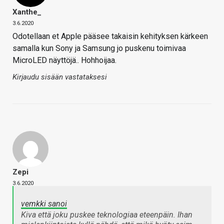
Xanthe_
3.6.2020
Odotellaan et Apple pääsee takaisin kehityksen kärkeen
samalla kun Sony ja Samsung jo puskenu toimivaa
MicroLED näyttöjä.. Hohhoijaa.
Kirjaudu sisään vastataksesi
Zepi
3.6.2020
vemkki sanoi
Kiva että joku puskee teknologiaa eteenpäin. Ihan