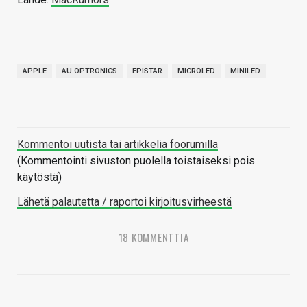
APPLE
AU OPTRONICS
EPISTAR
MICROLED
MINILED
Kommentoi uutista tai artikkelia foorumilla
(Kommentointi sivuston puolella toistaiseksi pois
käytöstä)
Lähetä palautetta / raportoi kirjoitusvirheestä
18 KOMMENTTIA