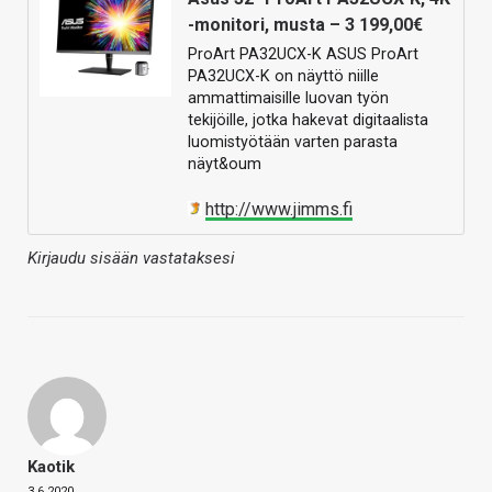
-monitori, musta – 3 199,00€
ProArt PA32UCX-K ASUS ProArt
PA32UCX-K on näyttö niille
ammattimaisille luovan työn
tekijöille, jotka hakevat digitaalista
luomistyötään varten parasta
näyt&oum
http://www.jimms.fi
Kirjaudu sisään vastataksesi
Kaotik
3.6.2020