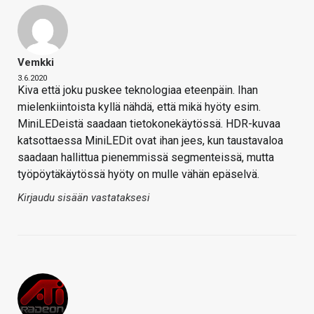
Vemkki
3.6.2020
Kiva että joku puskee teknologiaa eteenpäin. Ihan
mielenkiintoista kyllä nähdä, että mikä hyöty esim.
MiniLEDeistä saadaan tietokonekäytössä. HDR-kuvaa
katsottaessa MiniLEDit ovat ihan jees, kun taustavaloa
saadaan hallittua pienemmissä segmenteissä, mutta
työpöytäkäytössä hyöty on mulle vähän epäselvä.
Kirjaudu sisään vastataksesi