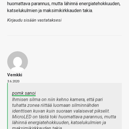
huomattava parannus, mutta lähinnä energiatehokkuuden,
katselukulmien ja maksimikirkkauden takia.
Kirjaudu sisään vastataksesi
Vemkki
3.6.2020
pomk sanoi
Ihmisen silma on niin kehno kamera, että pari
tuhatta zonea riittää luomaan silminnähden
identtisen kuvan kuin suoraan valaisevat pikselit.
MicroLED on tästä toki huomattava parannus, mutta
lähinnä energiatehokkuuden, katselukulmien ja
maksimikirkkauden takia.