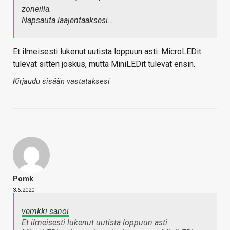
zoneilla.
Napsauta laajentaaksesi…
Et ilmeisesti lukenut uutista loppuun asti. MicroLEDit
tulevat sitten joskus, mutta MiniLEDit tulevat ensin.
Kirjaudu sisään vastataksesi
Pomk
3.6.2020
vemkki sanoi
Et ilmeisesti lukenut uutista loppuun asti.