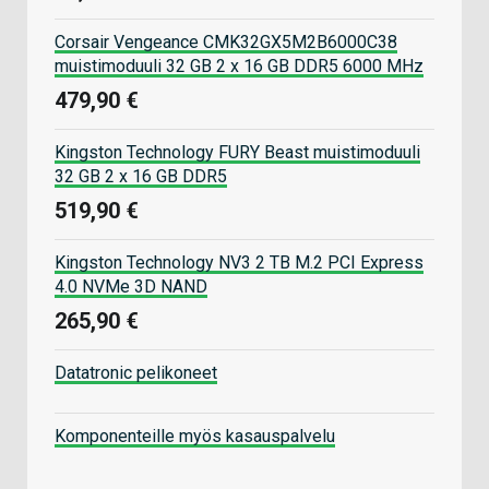
Corsair Vengeance CMK32GX5M2B6000C38
muistimoduuli 32 GB 2 x 16 GB DDR5 6000 MHz
479,90 €
Kingston Technology FURY Beast muistimoduuli
32 GB 2 x 16 GB DDR5
519,90 €
Kingston Technology NV3 2 TB M.2 PCI Express
4.0 NVMe 3D NAND
265,90 €
Datatronic pelikoneet
Komponenteille myös kasauspalvelu