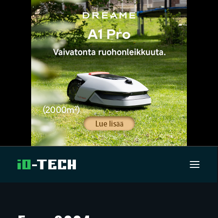
UUTISET