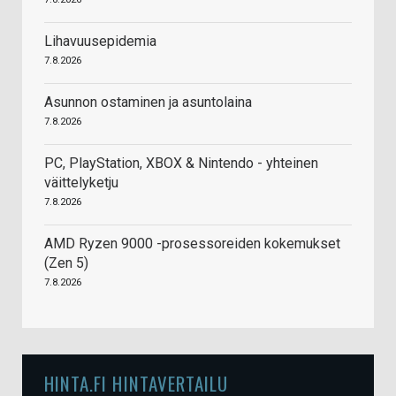
Lihavuusepidemia
7.8.2026
Asunnon ostaminen ja asuntolaina
7.8.2026
PC, PlayStation, XBOX & Nintendo - yhteinen
väittelyketju
7.8.2026
AMD Ryzen 9000 -prosessoreiden kokemukset
(Zen 5)
7.8.2026
HINTA.FI HINTAVERTAILU