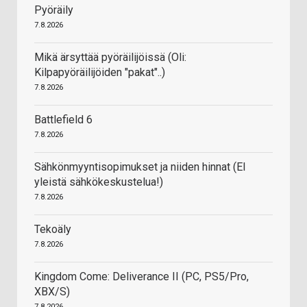
Pyöräily
7.8.2026
Mikä ärsyttää pyöräilijöissä (Oli:
Kilpapyöräilijöiden "pakat"..)
7.8.2026
Battlefield 6
7.8.2026
Sähkönmyyntisopimukset ja niiden hinnat (EI
yleistä sähkökeskustelua!)
7.8.2026
Tekoäly
7.8.2026
Kingdom Come: Deliverance II (PC, PS5/Pro,
XBX/S)
7.8.2026