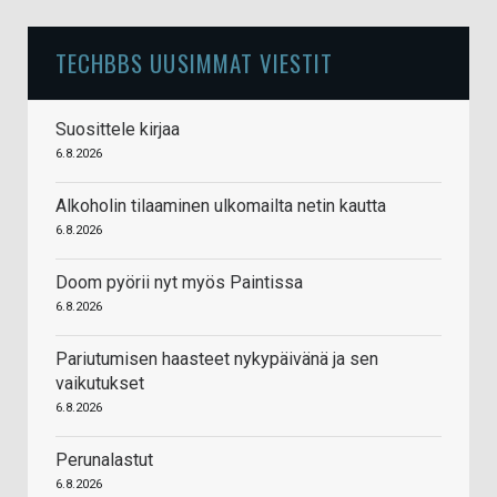
TECHBBS UUSIMMAT VIESTIT
Suosittele kirjaa
6.8.2026
Alkoholin tilaaminen ulkomailta netin kautta
6.8.2026
Doom pyörii nyt myös Paintissa
6.8.2026
Pariutumisen haasteet nykypäivänä ja sen
vaikutukset
6.8.2026
Perunalastut
6.8.2026