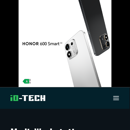
UUTISET