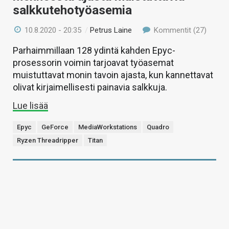
salkkutehotyöasemia
10.8.2020 - 20:35
/
Petrus Laine
Kommentit (27)
Parhaimmillaan 128 ydintä kahden Epyc-
prosessorin voimin tarjoavat työasemat
muistuttavat monin tavoin ajasta, kun kannettavat
olivat kirjaimellisesti painavia salkkuja.
Lue lisää
Epyc
GeForce
MediaWorkstations
Quadro
Ryzen Threadripper
Titan