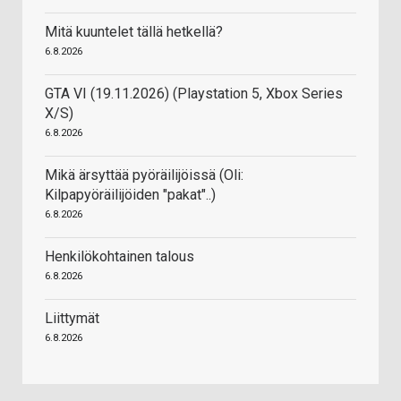
Mitä kuuntelet tällä hetkellä?
6.8.2026
GTA VI (19.11.2026) (Playstation 5, Xbox Series
X/S)
6.8.2026
Mikä ärsyttää pyöräilijöissä (Oli:
Kilpapyöräilijöiden "pakat"..)
6.8.2026
Henkilökohtainen talous
6.8.2026
Liittymät
6.8.2026