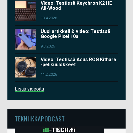
Video: Testissä Keychron K2 HE
All-Wood
13.4.2026
Uusi artikkeli & video: Testissä
Google Pixel 10a
9.3.2026
Video: Testissä Asus ROG Kithara
-pelikuulokkeet
11.2.2026
Lisää videoita
TEKNIIKKAPODCAST