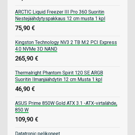
ARCTIC Liquid Freezer III Pro 360 Suoritin
Nestejäähdytyspakkaus 12 cm musta 1 kpl
75,90 €
Kingston Technology NV3 2 TB M.2 PCI Express
4.0 NVMe 3D NAND
265,90 €
Thermalright Phantom Spirit 120 SE ARGB
Suoritin Ilmanjäähdytin 12 cm Musta 1 kpl
46,90 €
ASUS Prime 850W Gold ATX 3.1 -ATX-virtalähde,
850 W
109,90 €
Datatronic pelikoneet