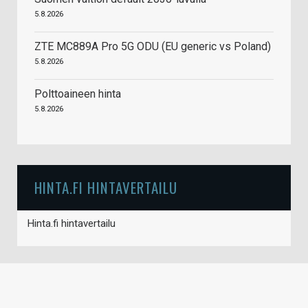
5.8.2026
ZTE MC889A Pro 5G ODU (EU generic vs Poland)
5.8.2026
Polttoaineen hinta
5.8.2026
HINTA.FI HINTAVERTAILU
Hinta.fi hintavertailu