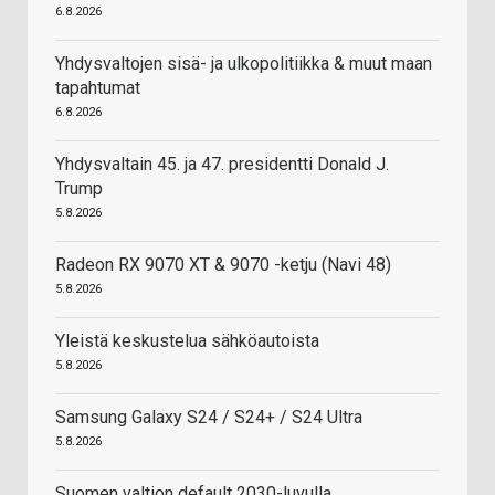
6.8.2026
Yhdysvaltojen sisä- ja ulkopolitiikka & muut maan
tapahtumat
6.8.2026
Yhdysvaltain 45. ja 47. presidentti Donald J.
Trump
5.8.2026
Radeon RX 9070 XT & 9070 -ketju (Navi 48)
5.8.2026
Yleistä keskustelua sähköautoista
5.8.2026
Samsung Galaxy S24 / S24+ / S24 Ultra
5.8.2026
Suomen valtion default 2030-luvulla