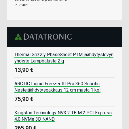
31.7.2026
Thermal Grizzly PhaseSheet PTM jäähdytyslevyn
yhdiste Lämpöalusta 2 g
13,90 €
ARCTIC Liquid Freezer III Pro 360 Suoritin
Nestejäähdytyspakkaus 12 cm musta 1 kpl
75,90 €
Kingston Technology NV3 2 TB M.2 PCI Express
4.0 NVMe 3D NAND
265,90 €