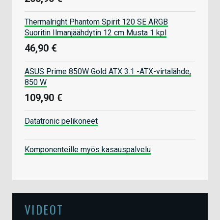
Thermalright Phantom Spirit 120 SE ARGB
Suoritin Ilmanjäähdytin 12 cm Musta 1 kpl
46,90 €
ASUS Prime 850W Gold ATX 3.1 -ATX-virtalähde,
850 W
109,90 €
Datatronic pelikoneet
Komponenteille myös kasauspalvelu
VIDEOT