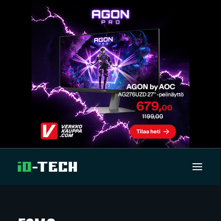
UUTISET