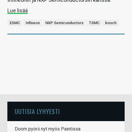
Lue lisää
ESMC
Infineon
NXP Semiconductors
TSMC
bosch
UUTISIA LYHYESTI
Doom pyörii nyt myös Paintissa