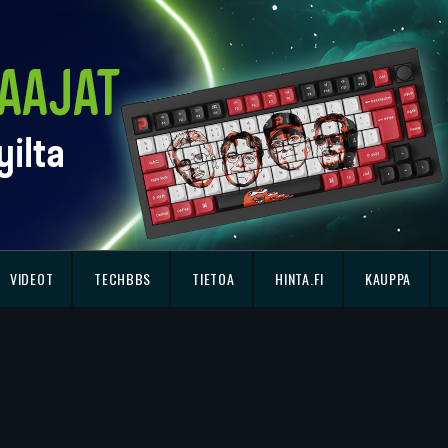
VIDEOT
TECHBBS
TIETOA
HINTA.FI
KAUPPA