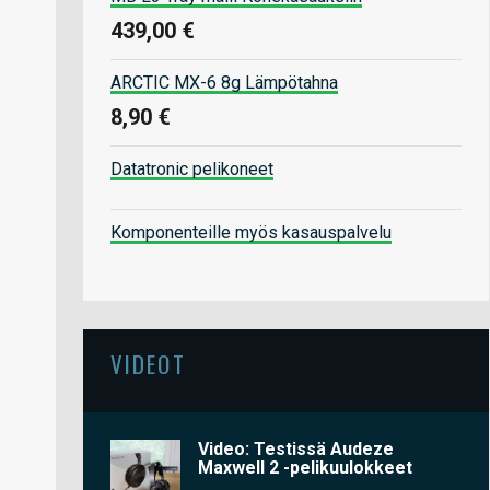
439,00 €
ARCTIC MX-6 8g Lämpötahna
8,90 €
Datatronic pelikoneet
Komponenteille myös kasauspalvelu
VIDEOT
Video: Testissä Audeze
Maxwell 2 -pelikuulokkeet