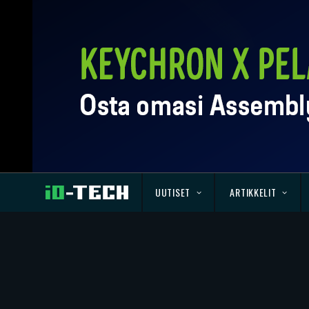
UUTISET
ARTIKKELIT