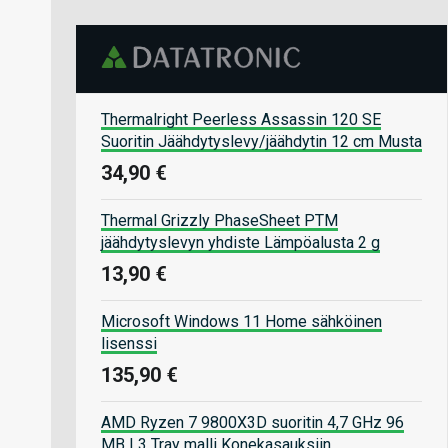
Thermalright Peerless Assassin 120 SE
Suoritin Jäähdytyslevy/jäähdytin 12 cm Musta
34,90 €
Thermal Grizzly PhaseSheet PTM
jäähdytyslevyn yhdiste Lämpöalusta 2 g
13,90 €
Microsoft Windows 11 Home sähköinen
lisenssi
135,90 €
AMD Ryzen 7 9800X3D suoritin 4,7 GHz 96
MB L3 Tray malli Konekasauksiin