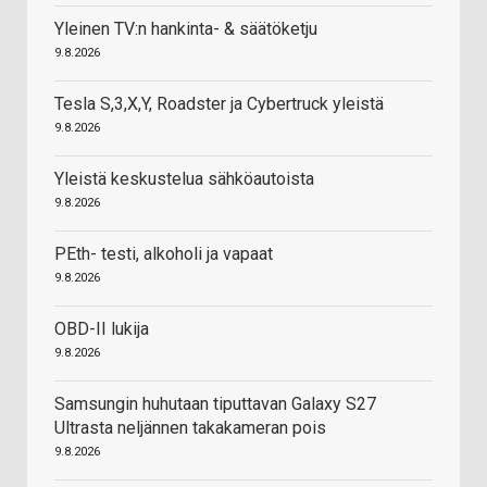
Yleinen TV:n hankinta- & säätöketju
9.8.2026
Tesla S,3,X,Y, Roadster ja Cybertruck yleistä
9.8.2026
Yleistä keskustelua sähköautoista
9.8.2026
PEth- testi, alkoholi ja vapaat
9.8.2026
OBD-II lukija
9.8.2026
Samsungin huhutaan tiputtavan Galaxy S27
Ultrasta neljännen takakameran pois
9.8.2026