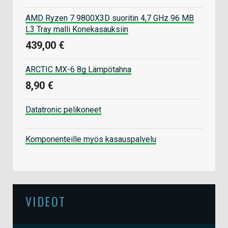
AMD Ryzen 7 9800X3D suoritin 4,7 GHz 96 MB
L3 Tray malli Konekasauksiin
439,00 €
ARCTIC MX-6 8g Lämpötahna
8,90 €
Datatronic pelikoneet
Komponenteille myös kasauspalvelu
VIDEOT