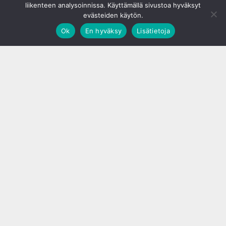
liikenteen analysoinnissa. Käyttämällä sivustoa hyväksyt
evästeiden käytön.
Ok
En hyväksy
Lisätietoja
;