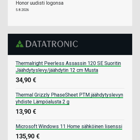
Honor uudisti logonsa
5.8.2026
Thermalright Peerless Assassin 120 SE Suoritin
Jäähdytyslevy/jäähdytin 12 cm Musta
34,90 €
Thermal Grizzly PhaseSheet PTM jäähdytyslevyn
yhdiste Lämpöalusta 2 g
13,90 €
Microsoft Windows 11 Home sähköinen lisenssi
135,90 €