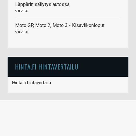
Läppärin säilytys autossa
9.8.2026
Moto GP, Moto 2, Moto 3 - Kisaviikonloput
9.8.2026
HINTA.FI HINTAVERTAILU
Hinta.fi hintavertailu