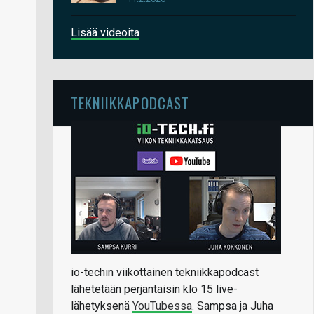
Lisää videoita
TEKNIIKKAPODCAST
io-techin viikottainen tekniikkapodcast
lähetetään perjantaisin klo 15 live-
lähetyksenä
YouTubessa
. Sampsa ja Juha