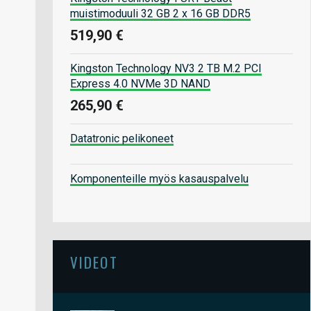
muistimoduuli 32 GB 2 x 16 GB DDR5
519,90 €
Kingston Technology NV3 2 TB M.2 PCI
Express 4.0 NVMe 3D NAND
265,90 €
Datatronic pelikoneet
Komponenteille myös kasauspalvelu
VIDEOT