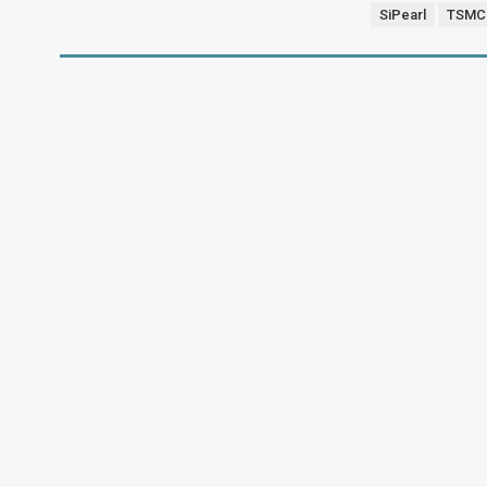
SiPearl
TSMC