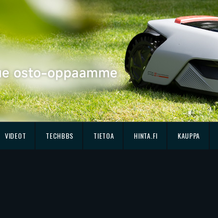
VIDEOT
TECHBBS
TIETOA
HINTA.FI
KAUPPA