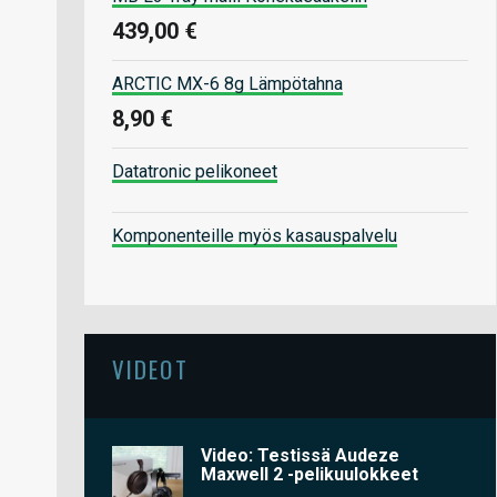
439,00 €
ARCTIC MX-6 8g Lämpötahna
8,90 €
Datatronic pelikoneet
Komponenteille myös kasauspalvelu
VIDEOT
Video: Testissä Audeze
Maxwell 2 -pelikuulokkeet