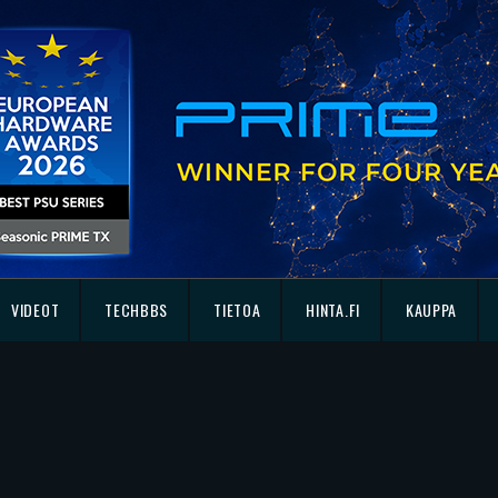
VIDEOT
TECHBBS
TIETOA
HINTA.FI
KAUPPA