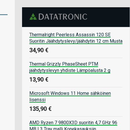
Thermalright Peerless Assassin 120 SE
Suoritin Jäähdytyslevy/jäähdytin 12 cm Musta
34,90 €
Thermal Grizzly PhaseSheet PTM
jäähdytyslevyn yhdiste Lämpöalusta 2 g
13,90 €
Microsoft Windows 11 Home sähköinen
lisenssi
135,90 €
AMD Ryzen 7 9800X3D suoritin 4,7 GHz 96
MB L3 Tray malli Konekasauksiin