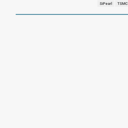
SiPearl
TSMC