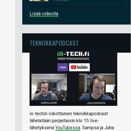
Lisää videoita
TEKNIIKKAPODCAST
io-techin viikottainen tekniikkapodcast
lähetetään perjantaisin klo 15 live-
lähetyksenä
YouTubessa
. Sampsa ja Juha