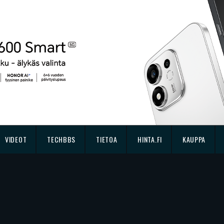
VIDEOT
TECHBBS
TIETOA
HINTA.FI
KAUPPA