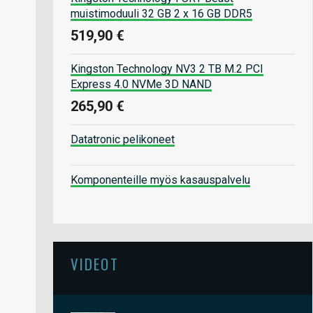
muistimoduuli 32 GB 2 x 16 GB DDR5
519,90 €
Kingston Technology NV3 2 TB M.2 PCI
Express 4.0 NVMe 3D NAND
265,90 €
Datatronic pelikoneet
Komponenteille myös kasauspalvelu
VIDEOT