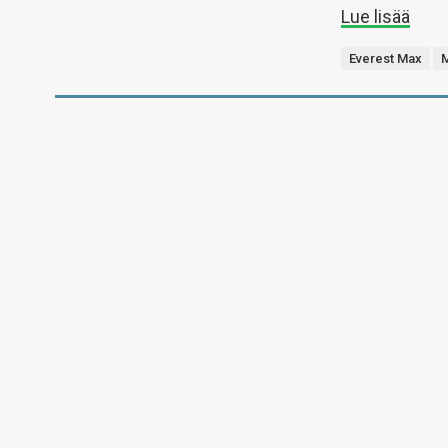
Lue lisää
Everest Max
M