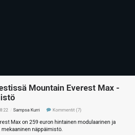
estissä Mountain Everest Max -
istö
18:22
/
Sampsa Kurri
Kommentit (7)
rest Max on 259 euron hintainen modulaarinen ja
 mekaaninen näppäimistö.