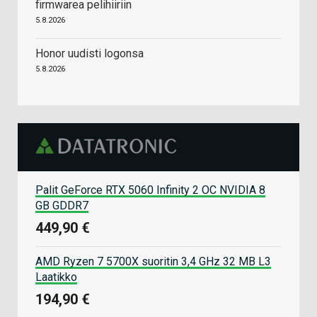
firmwarea pelihiiriin
5.8.2026
Honor uudisti logonsa
5.8.2026
Palit GeForce RTX 5060 Infinity 2 OC NVIDIA 8
GB GDDR7
449,90 €
AMD Ryzen 7 5700X suoritin 3,4 GHz 32 MB L3
Laatikko
194,90 €