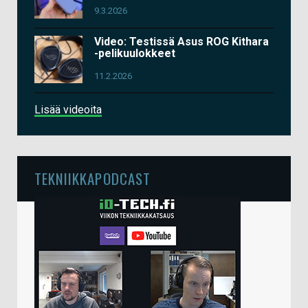
9.3.2026
Video: Testissä Asus ROG Kithara
-pelikuulokkeet
11.2.2026
Lisää videoita
TEKNIIKKAPODCAST