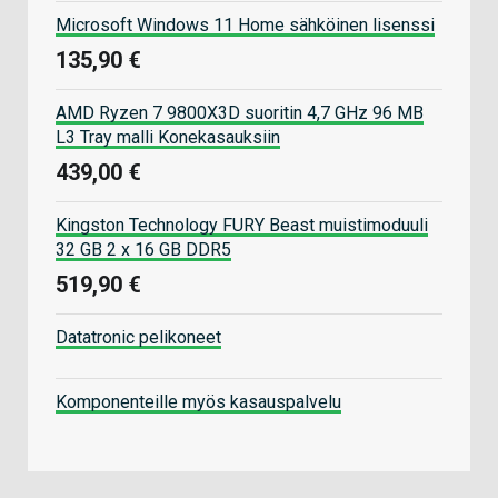
Microsoft Windows 11 Home sähköinen lisenssi
135,90 €
AMD Ryzen 7 9800X3D suoritin 4,7 GHz 96 MB
L3 Tray malli Konekasauksiin
439,00 €
Kingston Technology FURY Beast muistimoduuli
32 GB 2 x 16 GB DDR5
519,90 €
Datatronic pelikoneet
Komponenteille myös kasauspalvelu