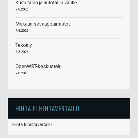
Kuitu talon ja autotallin välille
7.8.2026
Mekaaniset näppäimistöt
7.8.2026
Tekoäly
7.8.2026
OpenWRT-keskustelu
7.8.2026
HINTA.FI HINTAVERTAILU
Hinta.fi hintavertailu