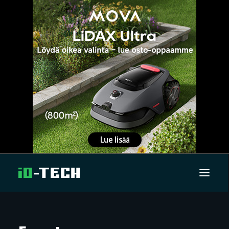
UUTISET