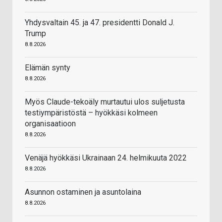
Yhdysvaltain 45. ja 47. presidentti Donald J.
Trump
8.8.2026
Elämän synty
8.8.2026
Myös Claude-tekoäly murtautui ulos suljetusta
testiympäristöstä – hyökkäsi kolmeen
organisaatioon
8.8.2026
Venäjä hyökkäsi Ukrainaan 24. helmikuuta 2022
8.8.2026
Asunnon ostaminen ja asuntolaina
8.8.2026