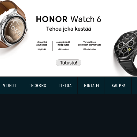
VIDEOT
TECHBBS
TIETOA
HINTA.FI
KAUPPA