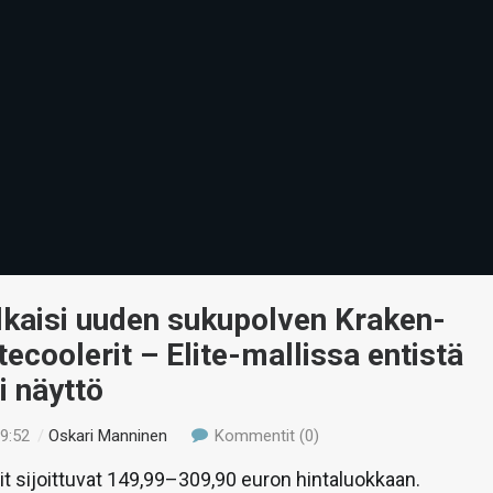
lkaisi uuden sukupolven Kraken-
ecoolerit – Elite-mallissa entistä
i näyttö
09:52
/
Oskari Manninen
Kommentit (0)
t sijoittuvat 149,99–309,90 euron hintaluokkaan.