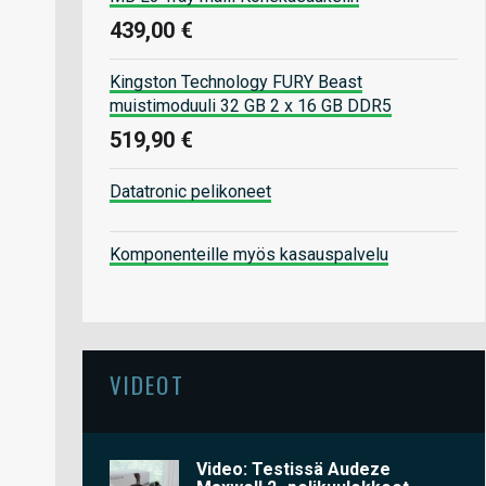
439,00 €
Kingston Technology FURY Beast
muistimoduuli 32 GB 2 x 16 GB DDR5
519,90 €
Datatronic pelikoneet
Komponenteille myös kasauspalvelu
VIDEOT
Video: Testissä Audeze