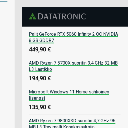
Palit GeForce RTX 5060 Infinity 2 OC NVIDIA
8 GB GDDR7
449,90 €
AMD Ryzen 7 5700X suoritin 3,4 GHz 32 MB
L3 Laatikko
194,90 €
Microsoft Windows 11 Home sähköinen
lisenssi
135,90 €
AMD Ryzen 7 9800X3D suoritin 4,7 GHz 96
MB L3 Tray malli Konekasauksiin