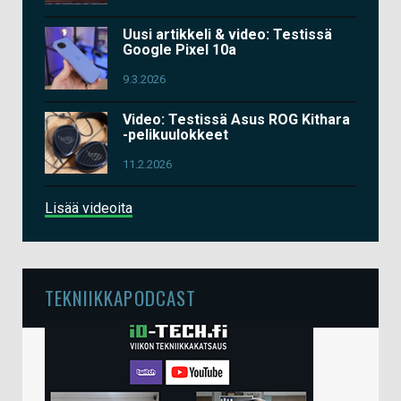
Uusi artikkeli & video: Testissä
Google Pixel 10a
9.3.2026
Video: Testissä Asus ROG Kithara
-pelikuulokkeet
11.2.2026
Lisää videoita
TEKNIIKKAPODCAST