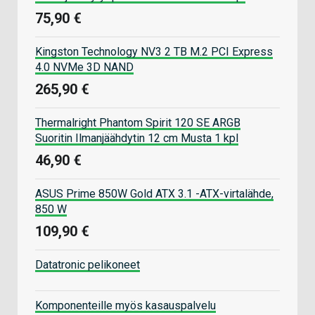
75,90 €
Kingston Technology NV3 2 TB M.2 PCI Express
4.0 NVMe 3D NAND
265,90 €
Thermalright Phantom Spirit 120 SE ARGB
Suoritin Ilmanjäähdytin 12 cm Musta 1 kpl
46,90 €
ASUS Prime 850W Gold ATX 3.1 -ATX-virtalähde,
850 W
109,90 €
Datatronic pelikoneet
Komponenteille myös kasauspalvelu