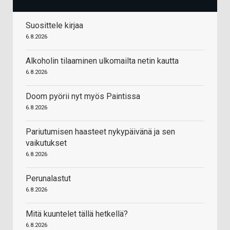
Suosittele kirjaa
6.8.2026
Alkoholin tilaaminen ulkomailta netin kautta
6.8.2026
Doom pyörii nyt myös Paintissa
6.8.2026
Pariutumisen haasteet nykypäivänä ja sen
vaikutukset
6.8.2026
Perunalastut
6.8.2026
Mitä kuuntelet tällä hetkellä?
6.8.2026