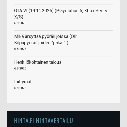
GTA VI (19.11.2026) (Playstation 5, Xbox Series
X/S)
6.8.2026
Mikä ärsyttää pyöräilijöissä (Oli:
Kilpapyöräilijöiden "pakat"..)
6.8.2026
Henkilökohtainen talous
6.8.2026
Liittymät
6.8.2026
HINTA.FI HINTAVERTAILU