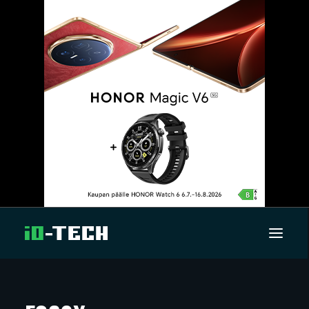
UUTISET