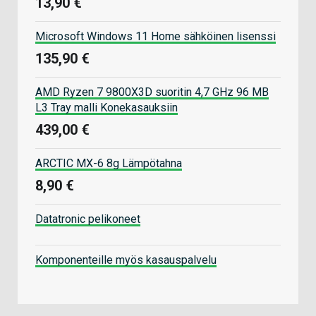
13,90 €
Microsoft Windows 11 Home sähköinen lisenssi
135,90 €
AMD Ryzen 7 9800X3D suoritin 4,7 GHz 96 MB
L3 Tray malli Konekasauksiin
439,00 €
ARCTIC MX-6 8g Lämpötahna
8,90 €
Datatronic pelikoneet
Komponenteille myös kasauspalvelu