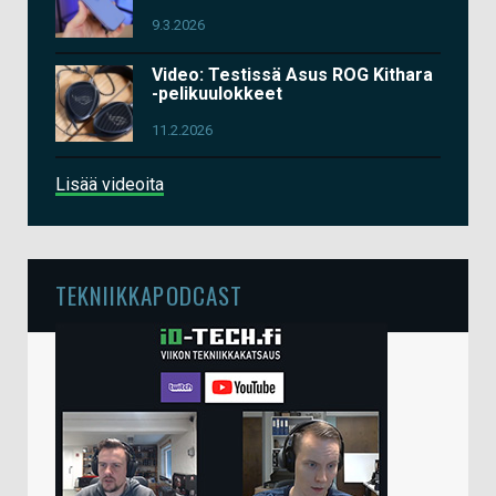
9.3.2026
Video: Testissä Asus ROG Kithara
-pelikuulokkeet
11.2.2026
Lisää videoita
TEKNIIKKAPODCAST