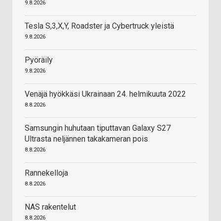
9.8.2026
Tesla S,3,X,Y, Roadster ja Cybertruck yleistä
9.8.2026
Pyöräily
9.8.2026
Venäjä hyökkäsi Ukrainaan 24. helmikuuta 2022
8.8.2026
Samsungin huhutaan tiputtavan Galaxy S27
Ultrasta neljännen takakameran pois
8.8.2026
Rannekelloja
8.8.2026
NAS rakentelut
8.8.2026