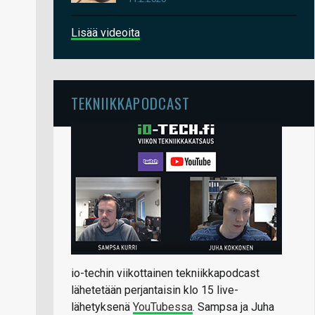
Lisää videoita
TEKNIIKKAPODCAST
io-techin viikottainen tekniikkapodcast
lähetetään perjantaisin klo 15 live-
lähetyksenä
YouTubessa
. Sampsa ja Juha