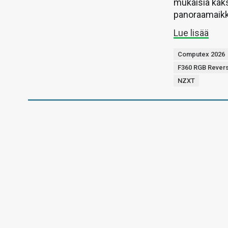
mukaisia kaks
panoraamaikk
Lue lisää
Computex 2026
F360 RGB Rever
NZXT