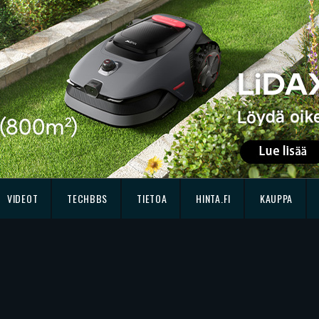
VIDEOT
TECHBBS
TIETOA
HINTA.FI
KAUPPA