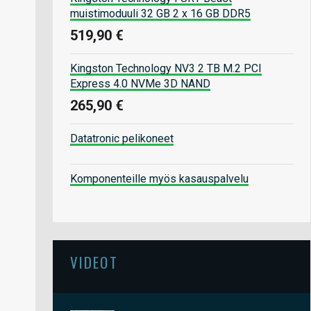
muistimoduuli 32 GB 2 x 16 GB DDR5
519,90 €
Kingston Technology NV3 2 TB M.2 PCI
Express 4.0 NVMe 3D NAND
265,90 €
Datatronic pelikoneet
Komponenteille myös kasauspalvelu
VIDEOT