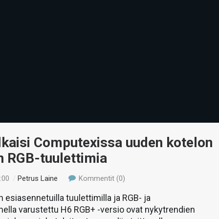
lkaisi Computexissa uuden kotelon
n RGB-tuulettimia
:00
/
Petrus Laine
Kommentit (0)
 esiasennetuilla tuulettimilla ja RGB- ja
mella varustettu H6 RGB+ -versio ovat nykytrendien