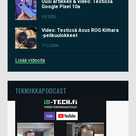
Uusi artikkeli & video: Testissä
Google Pixel 10a
9.3.2026
Video: Testissä Asus ROG Kithara
-pelikuulokkeet
11.2.2026
Lisää videoita
TEKNIIKKAPODCAST