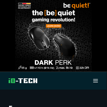
UUTISET