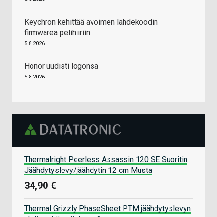
Keychron kehittää avoimen lähdekoodin
firmwarea pelihiiriin
5.8.2026
Honor uudisti logonsa
5.8.2026
Thermalright Peerless Assassin 120 SE Suoritin
Jäähdytyslevy/jäähdytin 12 cm Musta
34,90 €
Thermal Grizzly PhaseSheet PTM jäähdytyslevyn