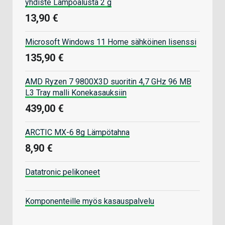
yhdiste Lämpöalusta 2 g
13,90 €
Microsoft Windows 11 Home sähköinen lisenssi
135,90 €
AMD Ryzen 7 9800X3D suoritin 4,7 GHz 96 MB
L3 Tray malli Konekasauksiin
439,00 €
ARCTIC MX-6 8g Lämpötahna
8,90 €
Datatronic pelikoneet
Komponenteille myös kasauspalvelu