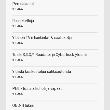
Perunalastut
9.8.2026
Rannekelloja
9.8.2026
Yleinen TV:n hankinta- & säätöketju
9.8.2026
Tesla S,3,X,Y, Roadster ja Cybertruck yleistä
9.8.2026
Yleistä keskustelua sähköautoista
9.8.2026
PEth- testi, alkoholi ja vapaat
9.8.2026
OBD-II lukija