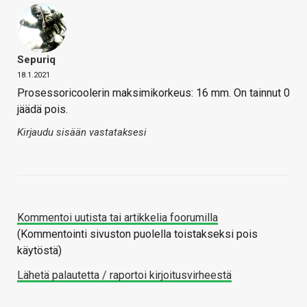
Sepuriq
18.1.2021
Prosessoricoolerin maksimikorkeus: 16 mm. On tainnut 0
jäädä pois.
Kirjaudu sisään vastataksesi
Kommentoi uutista tai artikkelia foorumilla
(Kommentointi sivuston puolella toistakseksi pois
käytöstä)
Lähetä palautetta / raportoi kirjoitusvirheestä