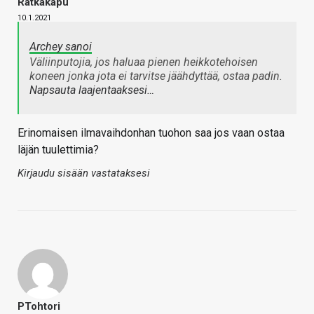
Ratkakapu
10.1.2021
Archey sanoi
Väliinputojia, jos haluaa pienen heikkotehoisen
koneen jonka jota ei tarvitse jäähdyttää, ostaa padin.
Napsauta laajentaaksesi…
Erinomaisen ilmavaihdonhan tuohon saa jos vaan ostaa
läjän tuulettimia?
Kirjaudu sisään vastataksesi
PTohtori