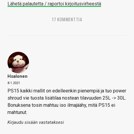
Lähetä palautetta / raportoi kirjoitusvirheestä
17 KOMMENTTIA
Hsalonen
8.1.2021
PS15 kaikki mallit on edelleenkin pienempiä ja tuo power
shroud vie tuosta lisätilaa nostean tilavuuden 25L -> 30L.
Bonuksena tosin mahtuu iso ilmajäähy, mitä PS15 ei
mahtunut.
Kirjaudu sisään vastataksesi