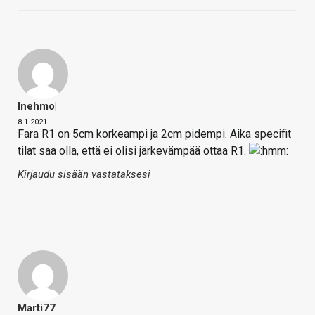
Inehmo|
8.1.2021
Fara R1 on 5cm korkeampi ja 2cm pidempi. Aika specifit
tilat saa olla, että ei olisi järkevämpää ottaa R1.
Kirjaudu sisään vastataksesi
Marti77