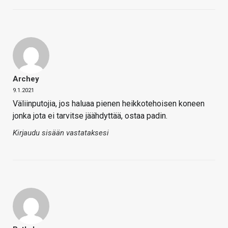
Archey
9.1.2021
Väliinputojia, jos haluaa pienen heikkotehoisen koneen
jonka jota ei tarvitse jäähdyttää, ostaa padin.
Kirjaudu sisään vastataksesi