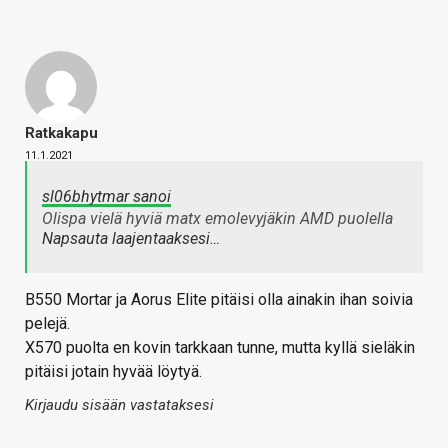
Ratkakapu
11.1.2021
sl06bhytmar sanoi
Olispa vielä hyviä matx emolevyjäkin AMD puolella
Napsauta laajentaaksesi…
B550 Mortar ja Aorus Elite pitäisi olla ainakin ihan soivia
pelejä.
X570 puolta en kovin tarkkaan tunne, mutta kyllä sieläkin
pitäisi jotain hyvää löytyä.
Kirjaudu sisään vastataksesi