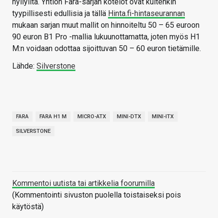
hyllyiltä. Yhtiön Fara-sarjan kotelot ovat kuitenkin
tyypillisesti edullisia ja tällä
Hinta.fi-hintaseurannan
mukaan sarjan muut mallit on hinnoiteltu 50 – 65 euroon
90 euron B1 Pro -mallia lukuunottamatta, joten myös H1
M:n voidaan odottaa sijoittuvan 50 – 60 euron tietämille.
Lähde:
Silverstone
FARA
FARA H1 M
MICRO-ATX
MINI-DTX
MINI-ITX
SILVERSTONE
Kommentoi uutista tai artikkelia foorumilla
(Kommentointi sivuston puolella toistaiseksi pois
käytöstä)