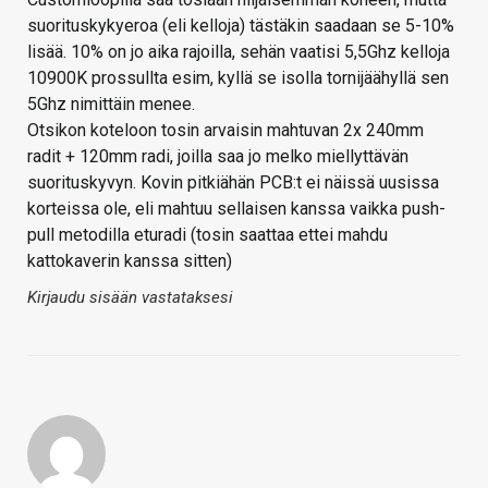
suorituskykyeroa (eli kelloja) tästäkin saadaan se 5-10%
lisää. 10% on jo aika rajoilla, sehän vaatisi 5,5Ghz kelloja
10900K prossullta esim, kyllä se isolla tornijäähyllä sen
5Ghz nimittäin menee.
Otsikon koteloon tosin arvaisin mahtuvan 2x 240mm
radit + 120mm radi, joilla saa jo melko miellyttävän
suorituskyvyn. Kovin pitkiähän PCB:t ei näissä uusissa
korteissa ole, eli mahtuu sellaisen kanssa vaikka push-
pull metodilla eturadi (tosin saattaa ettei mahdu
kattokaverin kanssa sitten)
Kirjaudu sisään vastataksesi