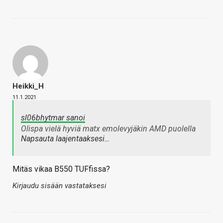
Heikki_H
11.1.2021
sl06bhytmar sanoi
Olispa vielä hyviä matx emolevyjäkin AMD puolella
Napsauta laajentaaksesi…
Mitäs vikaa B550 TUFfissa?
Kirjaudu sisään vastataksesi