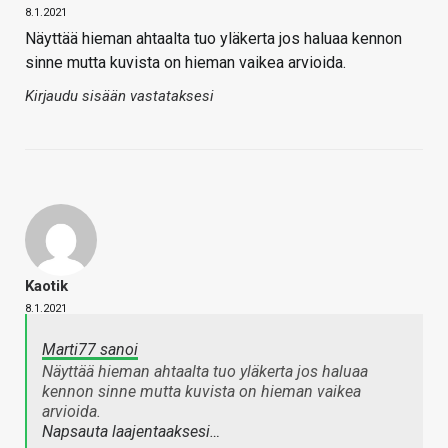
8.1.2021
Näyttää hieman ahtaalta tuo yläkerta jos haluaa kennon
sinne mutta kuvista on hieman vaikea arvioida.
Kirjaudu sisään vastataksesi
Kaotik
8.1.2021
Marti77 sanoi
Näyttää hieman ahtaalta tuo yläkerta jos haluaa
kennon sinne mutta kuvista on hieman vaikea
arvioida.
Napsauta laajentaaksesi…