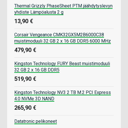
Thermal Grizzly PhaseSheet PTM jäähdytyslevyn
yhdiste Lämpöalusta 2 g
13,90 €
Corsair Vengeance CMK32GX5M2B6000C38
muistimoduuli 32 GB 2 x 16 GB DDR5 6000 MHz
479,90 €
Kingston Technology FURY Beast muistimoduuli
32 GB 2 x 16 GB DDR5
519,90 €
Kingston Technology NV3 2 TB M.2 PCI Express
4.0 NVMe 3D NAND
265,90 €
Datatronic pelikoneet