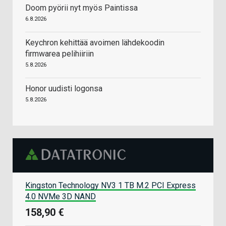
Doom pyörii nyt myös Paintissa
6.8.2026
Keychron kehittää avoimen lähdekoodin
firmwarea pelihiiriin
5.8.2026
Honor uudisti logonsa
5.8.2026
Kingston Technology NV3 1 TB M.2 PCI Express
4.0 NVMe 3D NAND
158,90 €