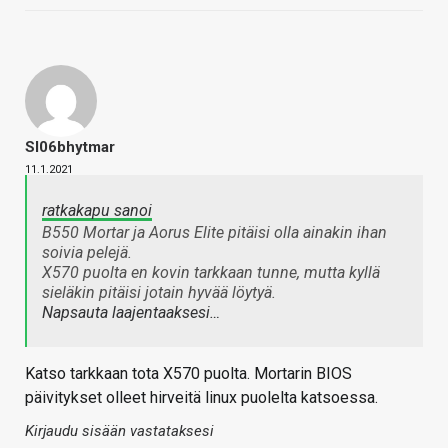
Sl06bhytmar
11.1.2021
ratkakapu sanoi
B550 Mortar ja Aorus Elite pitäisi olla ainakin ihan
soivia pelejä.
X570 puolta en kovin tarkkaan tunne, mutta kyllä
sieläkin pitäisi jotain hyvää löytyä.
Napsauta laajentaaksesi…
Katso tarkkaan tota X570 puolta. Mortarin BIOS
päivitykset olleet hirveitä linux puolelta katsoessa.
Kirjaudu sisään vastataksesi