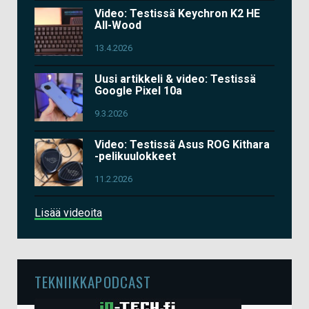
Video: Testissä Keychron K2 HE
All-Wood
13.4.2026
Uusi artikkeli & video: Testissä
Google Pixel 10a
9.3.2026
Video: Testissä Asus ROG Kithara
-pelikuulokkeet
11.2.2026
Lisää videoita
TEKNIIKKAPODCAST