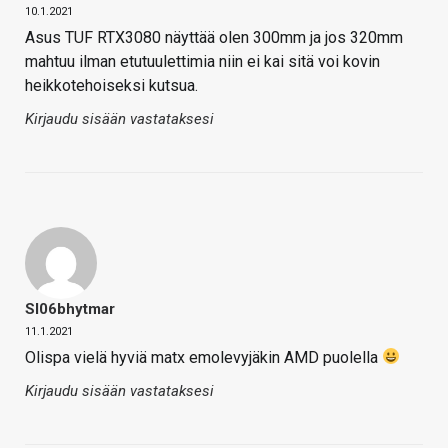
10.1.2021
Asus TUF RTX3080 näyttää olen 300mm ja jos 320mm
mahtuu ilman etutuulettimia niin ei kai sitä voi kovin
heikkotehoiseksi kutsua.
Kirjaudu sisään vastataksesi
Sl06bhytmar
11.1.2021
Olispa vielä hyviä matx emolevyjäkin AMD puolella
Kirjaudu sisään vastataksesi