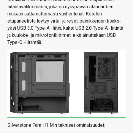
liitäntävalikoimasta, joka on nykypäivän standardien
mukaan auttamattomasti vanhentunut. Kotelon
etupaneelista löytyy virta- ja reset-painikkeiden lisäksi
yksi USB 3.0 Type-A -liitin, kaksi USB 2.0 Type-A -liitintä
ja kuuloke- ja mikrofoniliittimet, eikä ainuttakaan USB
Type-C -liitäntää.
Silverstone Fara H1 M:n tekniset ominaisuudet: