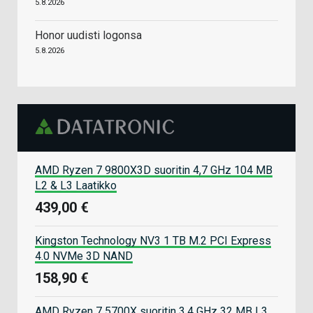
5.8.2026
Honor uudisti logonsa
5.8.2026
AMD Ryzen 7 9800X3D suoritin 4,7 GHz 104 MB
L2 & L3 Laatikko
439,00 €
Kingston Technology NV3 1 TB M.2 PCI Express
4.0 NVMe 3D NAND
158,90 €
AMD Ryzen 7 5700X suoritin 3,4 GHz 32 MB L3