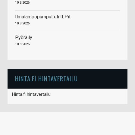
10.8.2026
Ilmalämpöpumput eli ILPit
10.8.2026
Pyöräily
10.8.2026
HINTA.FI HINTAVERTAILU
Hinta.fi hintavertailu