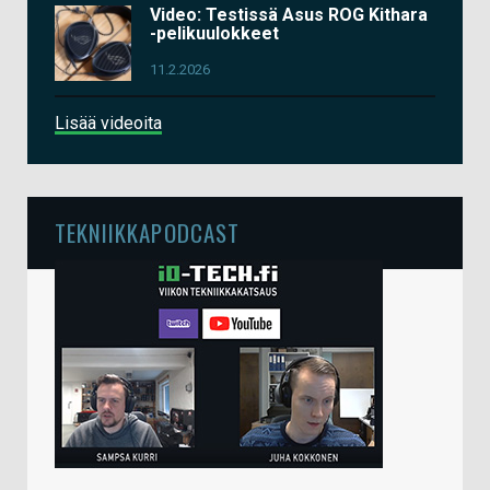
Video: Testissä Asus ROG Kithara
-pelikuulokkeet
11.2.2026
Lisää videoita
TEKNIIKKAPODCAST