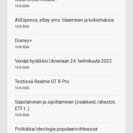
10.8.2026
AliExpress, eBay yms. tilaaminen ja kokemuksia
10.8.2026
Disney+
10.8.2026
Venäjä hyökkäsi Ukrainaan 24. helmikuuta 2022
10.8.2026
Testissä Realme GT 8 Pro
10.8.2026
Säästäminen ja sijoittaminen (osakkeet, rahastot,
ETF:t...)
10.8.2026
Politiikka/ideologia populaariviihteessä