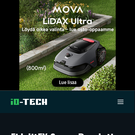
UUTISET