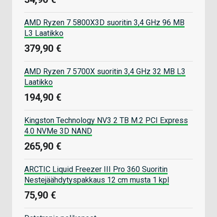
AMD Ryzen 7 5800X3D suoritin 3,4 GHz 96 MB
L3 Laatikko
379,90 €
AMD Ryzen 7 5700X suoritin 3,4 GHz 32 MB L3
Laatikko
194,90 €
Kingston Technology NV3 2 TB M.2 PCI Express
4.0 NVMe 3D NAND
265,90 €
ARCTIC Liquid Freezer III Pro 360 Suoritin
Nestejäähdytyspakkaus 12 cm musta 1 kpl
75,90 €