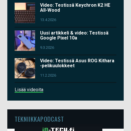
Video: Testissä Keychron K2 HE
All-Wood
13.4.2026
Uusi artikkeli & video: Testissä
Google Pixel 10a
9.3.2026
Video: Testissä Asus ROG Kithara
-pelikuulokkeet
11.2.2026
Lisää videoita
TEKNIIKKAPODCAST