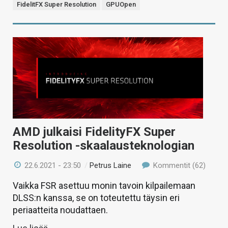
FidelitFX Super Resolution
GPUOpen
AMD julkaisi FidelityFX Super
Resolution -skaalausteknologian
22.6.2021 - 23:50
/
Petrus Laine
Kommentit (62)
Vaikka FSR asettuu monin tavoin kilpailemaan
DLSS:n kanssa, se on toteutettu täysin eri
periaatteita noudattaen.