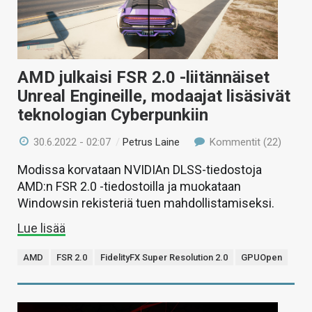
AMD julkaisi FSR 2.0 -liitännäiset
Unreal Engineille, modaajat lisäsivät
teknologian Cyberpunkiin
30.6.2022 - 02:07
/
Petrus Laine
Kommentit (22)
Modissa korvataan NVIDIAn DLSS-tiedostoja
AMD:n FSR 2.0 -tiedostoilla ja muokataan
Windowsin rekisteriä tuen mahdollistamiseksi.
Lue lisää
AMD
FSR 2.0
FidelityFX Super Resolution 2.0
GPUOpen