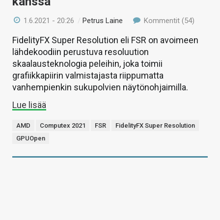
kanssa
1.6.2021 - 20:26
/
Petrus Laine
Kommentit (54)
FidelityFX Super Resolution eli FSR on avoimeen
lähdekoodiin perustuva resoluution
skaalausteknologia peleihin, joka toimii
grafiikkapiirin valmistajasta riippumatta
vanhempienkin sukupolvien näytönohjaimilla.
Lue lisää
AMD
Computex 2021
FSR
FidelityFX Super Resolution
GPUOpen