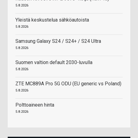
5.8.2026
Yleistä keskustelua sähköautoista
5.8.2026
Samsung Galaxy S24 / S24+ / S24 Ultra
5.8.2026
Suomen valtion default 2030-luvulla
5.8.2026
ZTE MC889A Pro 5G ODU (EU generic vs Poland)
5.8.2026
Polttoaineen hinta
5.8.2026