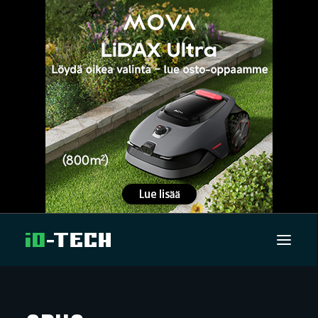
UUTISET