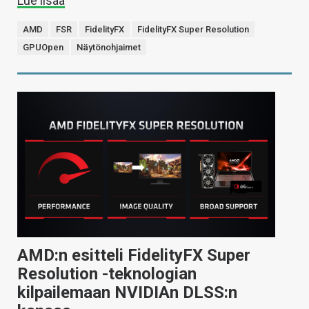
Lue lisää
AMD
FSR
FidelityFX
FidelityFX Super Resolution
GPUOpen
Näytönohjaimet
AMD:n esitteli FidelityFX Super
Resolution -teknologian
kilpailemaan NVIDIAn DLSS:n