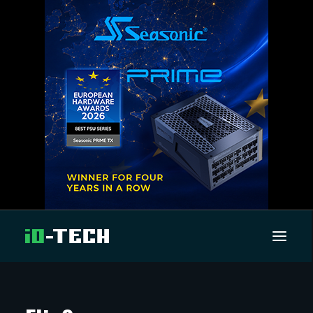
UUTISET