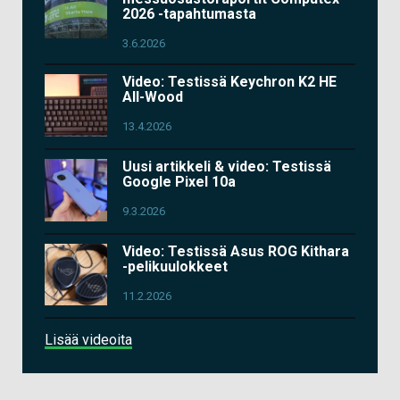
2026 -tapahtumasta
3.6.2026
Video: Testissä Keychron K2 HE
All-Wood
13.4.2026
Uusi artikkeli & video: Testissä
Google Pixel 10a
9.3.2026
Video: Testissä Asus ROG Kithara
-pelikuulokkeet
11.2.2026
Lisää videoita