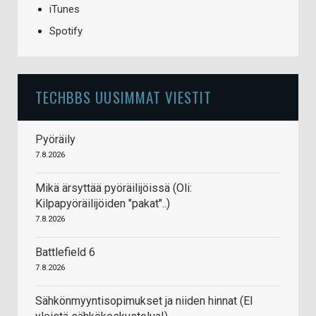
iTunes
Spotify
TECHBBS UUSIMMAT VIESTIT
Pyöräily
7.8.2026
Mikä ärsyttää pyöräilijöissä (Oli:
Kilpapyöräilijöiden "pakat"..)
7.8.2026
Battlefield 6
7.8.2026
Sähkönmyyntisopimukset ja niiden hinnat (EI