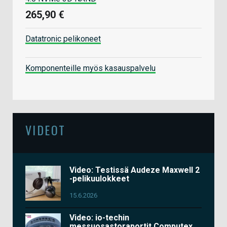
265,90 €
Datatronic pelikoneet
Komponenteille myös kasauspalvelu
VIDEOT
Video: Testissä Audeze Maxwell 2
-pelikuulokkeet
15.6.2026
Video: io-techin
messuosastoraportit Computex