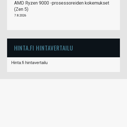
AMD Ryzen 9000 -prosessoreiden kokemukset
(Zen 5)
7.8.2026
HINTA.FI HINTAVERTAILU
Hinta.fi hintavertailu