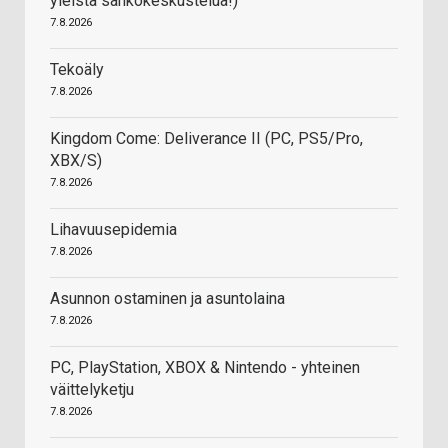
yleistä sähkökeskustelua!)
7.8.2026
Tekoäly
7.8.2026
Kingdom Come: Deliverance II (PC, PS5/Pro,
XBX/S)
7.8.2026
Lihavuusepidemia
7.8.2026
Asunnon ostaminen ja asuntolaina
7.8.2026
PC, PlayStation, XBOX & Nintendo - yhteinen
väittelyketju
7.8.2026