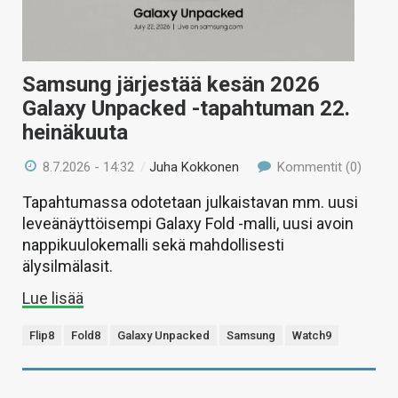
Samsung järjestää kesän 2026
Galaxy Unpacked -tapahtuman 22.
heinäkuuta
8.7.2026 - 14:32
/
Juha Kokkonen
Kommentit (0)
Tapahtumassa odotetaan julkaistavan mm. uusi
leveänäyttöisempi Galaxy Fold -malli, uusi avoin
nappikuulokemalli sekä mahdollisesti
älysilmälasit.
Lue lisää
Flip8
Fold8
Galaxy Unpacked
Samsung
Watch9