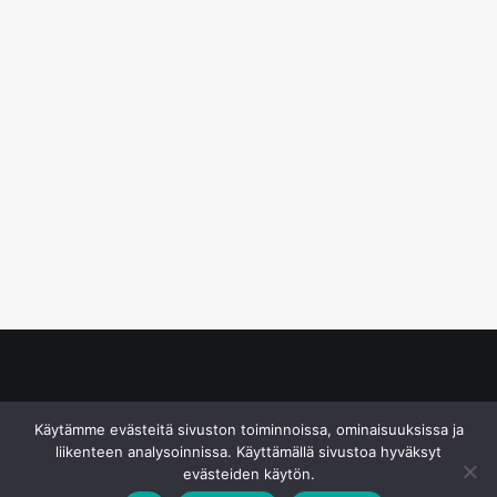
© S&J Media Oy
Käytämme evästeitä sivuston toiminnoissa, ominaisuuksissa ja
liikenteen analysoinnissa. Käyttämällä sivustoa hyväksyt
evästeiden käytön.