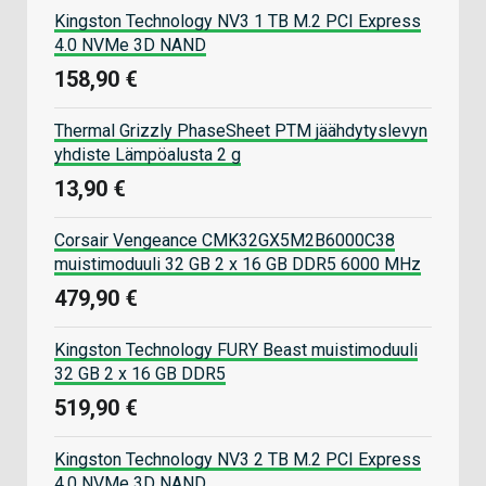
Kingston Technology NV3 1 TB M.2 PCI Express
4.0 NVMe 3D NAND
158,90 €
Thermal Grizzly PhaseSheet PTM jäähdytyslevyn
yhdiste Lämpöalusta 2 g
13,90 €
Corsair Vengeance CMK32GX5M2B6000C38
muistimoduuli 32 GB 2 x 16 GB DDR5 6000 MHz
479,90 €
Kingston Technology FURY Beast muistimoduuli
32 GB 2 x 16 GB DDR5
519,90 €
Kingston Technology NV3 2 TB M.2 PCI Express
4.0 NVMe 3D NAND