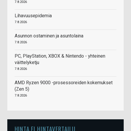
7.8.2026
Lihavuusepidemia
7.8.2026
Asunnon ostaminen ja asuntolaina
7.8.2026
PC, PlayStation, XBOX & Nintendo - yhteinen
väittelyketju
7.8.2026
AMD Ryzen 9000 -prosessoreiden kokemukset
(Zen 5)
7.8.2026
HINTA.FI HINTAVERTAILU