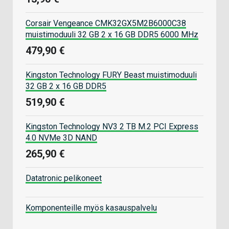
Corsair Vengeance CMK32GX5M2B6000C38
muistimoduuli 32 GB 2 x 16 GB DDR5 6000 MHz
479,90 €
Kingston Technology FURY Beast muistimoduuli
32 GB 2 x 16 GB DDR5
519,90 €
Kingston Technology NV3 2 TB M.2 PCI Express
4.0 NVMe 3D NAND
265,90 €
Datatronic pelikoneet
Komponenteille myös kasauspalvelu