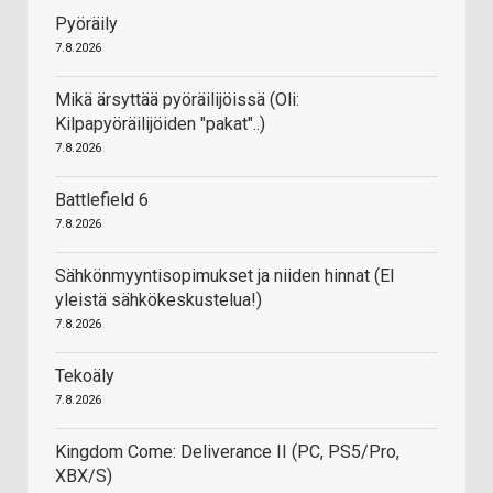
Pyöräily
7.8.2026
Mikä ärsyttää pyöräilijöissä (Oli:
Kilpapyöräilijöiden "pakat"..)
7.8.2026
Battlefield 6
7.8.2026
Sähkönmyyntisopimukset ja niiden hinnat (EI
yleistä sähkökeskustelua!)
7.8.2026
Tekoäly
7.8.2026
Kingdom Come: Deliverance II (PC, PS5/Pro,
XBX/S)