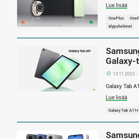
Lue lisää
OnePlus
OneP
älypuhelimet
Samsung
Galaxy-t
13.11.2025 -
Galaxy Tab A1
Lue lisää
Galaxy Tab A11+
Samsungi