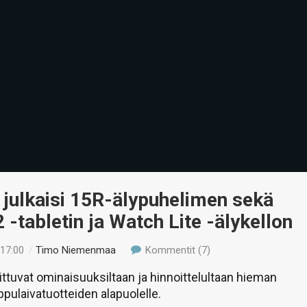
julkaisi 15R-älypuhelimen sekä
 -tabletin ja Watch Lite -älykellon
 17:00
/
Timo Niemenmaa
Kommentit (7)
ittuvat ominaisuuksiltaan ja hinnoittelultaan hieman
ppulaivatuotteiden alapuolelle.