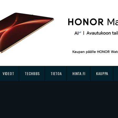
VIDEOT
TECHBBS
TIETOA
HINTA.FI
KAUPPA