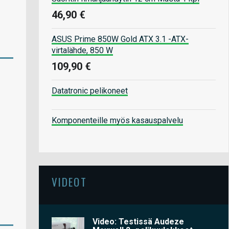
46,90 €
ASUS Prime 850W Gold ATX 3.1 -ATX-
virtalähde, 850 W
109,90 €
Datatronic pelikoneet
Komponenteille myös kasauspalvelu
VIDEOT
Video: Testissä Audeze