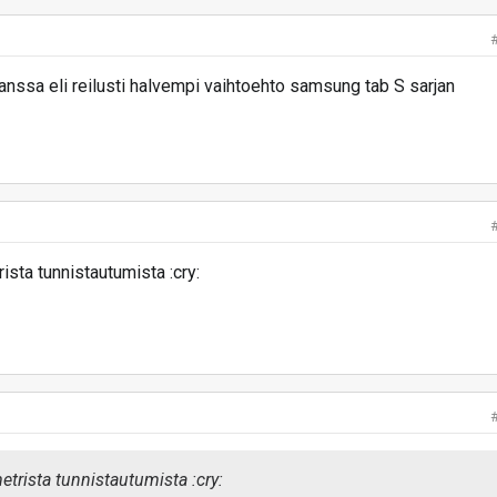
anssa eli reilusti halvempi vaihtoehto samsung tab S sarjan
ista tunnistautumista :cry:
etrista tunnistautumista :cry: