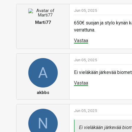
Jun 05, 2025
Marti77
650€ suojan ja stylo kynän k
verrattuna.
Vastaa
Jun 05, 2025
A
Ei vieläkään järkevää biometr
Vastaa
akbbs
Jun 05, 2025
N
Ei vieläkään järkevää biom