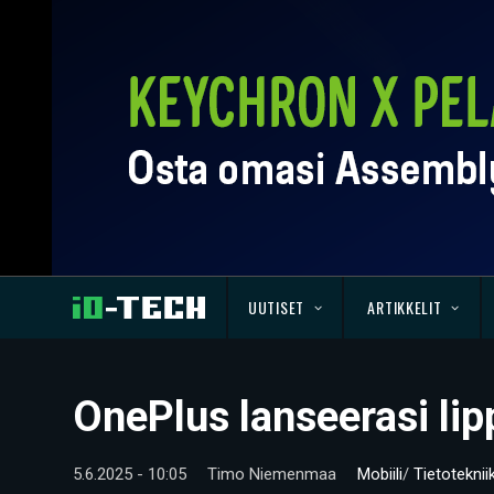
UUTISET
ARTIKKELIT
OnePlus lanseerasi lip
5.6.2025 - 10:05
Timo Niemenmaa
Mobiili
/
Tietoteknii