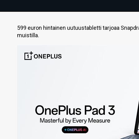
599 euron hintainen uutuustabletti tarjoaa Snapdra
muistilla.