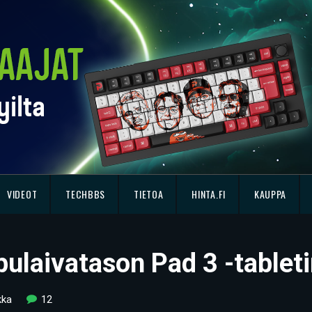
VIDEOT
TECHBBS
TIETOA
HINTA.FI
KAUPPA
pulaivatason Pad 3 -tableti
kka
12