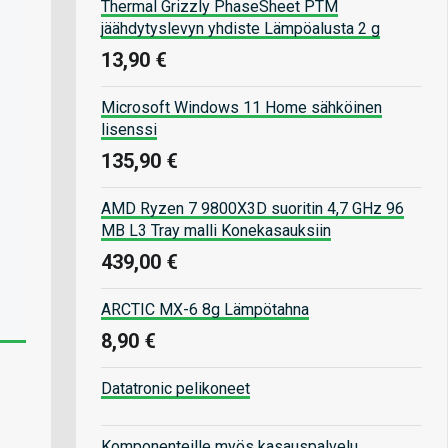
Thermal Grizzly PhaseSheet PTM
jäähdytyslevyn yhdiste Lämpöalusta 2 g
13,90 €
Microsoft Windows 11 Home sähköinen
lisenssi
135,90 €
AMD Ryzen 7 9800X3D suoritin 4,7 GHz 96
MB L3 Tray malli Konekasauksiin
439,00 €
ARCTIC MX-6 8g Lämpötahna
8,90 €
Datatronic pelikoneet
Komponenteille myös kasauspalvelu