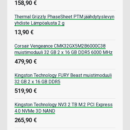
158,90 €
Thermal Grizzly PhaseSheet PTM jäähdytyslevyn
yhdiste Lämpöalusta 2 g
13,90 €
Corsair Vengeance CMK32GX5M2B6000C38
muistimoduuli 32 GB 2 x 16 GB DDR5 6000 MHz
479,90 €
Kingston Technology FURY Beast muistimoduuli
32 GB 2 x 16 GB DDR5
519,90 €
Kingston Technology NV3 2 TB M.2 PCI Express
4.0 NVMe 3D NAND
265,90 €