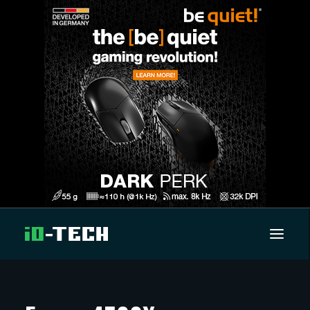
UUTISET