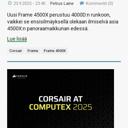
23.9.2025 - 23:40
/
Petrus Laine
Kommentit (0)
Uusi Frame 4500X perustuu 4000D:n runkoon,
vaikkei se ensisilmäyksellä olekaan ilmiselvä asia
4500X:n panoraamaikkunan edessä.
Lue lisää
Corsair
Frame
Frame 4500X