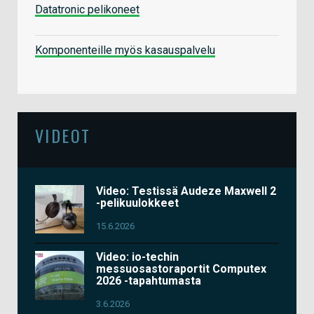
Datatronic pelikoneet
Komponenteille myös kasauspalvelu
VIDEOT
Video: Testissä Audeze Maxwell 2
-pelikuulokkeet
15.6.2026
Video: io-techin
messuosastoraportit Computex
2026 -tapahtumasta
3.6.2026