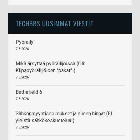
TECHBBS UUSIMMAT VIESTIT
Pyöräily
7.8.2026
Mikä ärsyttää pyöräilijöissä (Oli:
Kilpapyöräilijöiden "pakat"..)
7.8.2026
Battlefield 6
7.8.2026
Sähkönmyyntisopimukset ja niiden hinnat (EI
yleistä sähkökeskustelua!)
7.8.2026