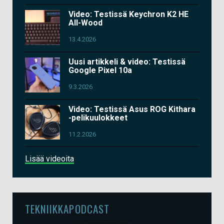
Video: Testissä Keychron K2 HE
All-Wood
13.4.2026
Uusi artikkeli & video: Testissä
Google Pixel 10a
9.3.2026
Video: Testissä Asus ROG Kithara
-pelikuulokkeet
11.2.2026
Lisää videoita
TEKNIIKKAPODCAST