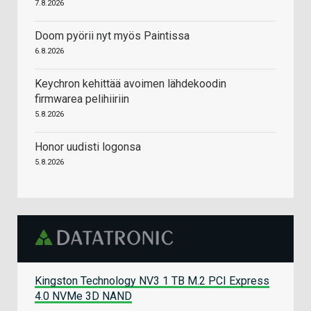
7.8.2026
Doom pyörii nyt myös Paintissa
6.8.2026
Keychron kehittää avoimen lähdekoodin
firmwarea pelihiiriin
5.8.2026
Honor uudisti logonsa
5.8.2026
Kingston Technology NV3 1 TB M.2 PCI Express
4.0 NVMe 3D NAND