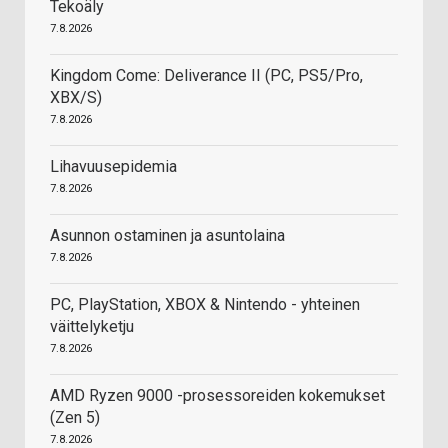
Tekoäly
7.8.2026
Kingdom Come: Deliverance II (PC, PS5/Pro,
XBX/S)
7.8.2026
Lihavuusepidemia
7.8.2026
Asunnon ostaminen ja asuntolaina
7.8.2026
PC, PlayStation, XBOX & Nintendo - yhteinen
väittelyketju
7.8.2026
AMD Ryzen 9000 -prosessoreiden kokemukset
(Zen 5)
7.8.2026