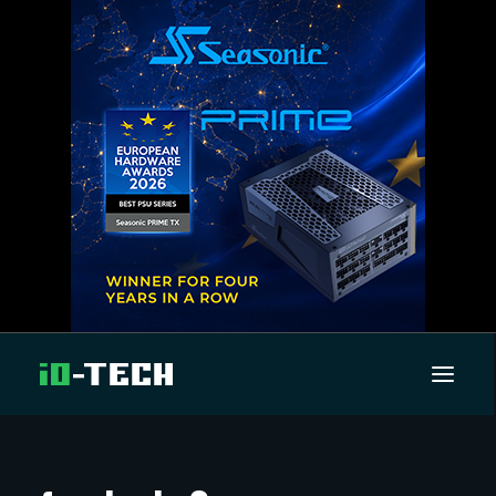
UUTISET