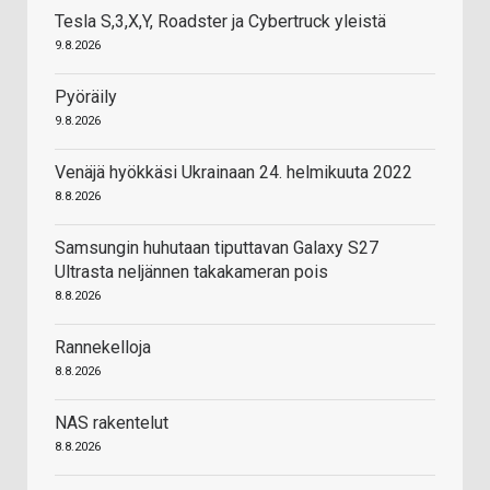
Tesla S,3,X,Y, Roadster ja Cybertruck yleistä
9.8.2026
Pyöräily
9.8.2026
Venäjä hyökkäsi Ukrainaan 24. helmikuuta 2022
8.8.2026
Samsungin huhutaan tiputtavan Galaxy S27
Ultrasta neljännen takakameran pois
8.8.2026
Rannekelloja
8.8.2026
NAS rakentelut
8.8.2026