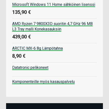
Microsoft Windows 11 Home sähköinen lisenssi
135,90 €
AMD Ryzen 7 9800X3D suoritin 4,7 GHz 96 MB
L3 Tray malli Konekasauksiin
439,00 €
ARCTIC MX-6 8g Lämpötahna
8,90 €
Datatronic pelikoneet
Komponenteille myös kasauspalvelu