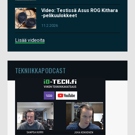
Video: Testissä Asus ROG Kithara
-pelikuulokkeet
11.2.2026
Lisää videoita
TEKNIIKKAPODCAST