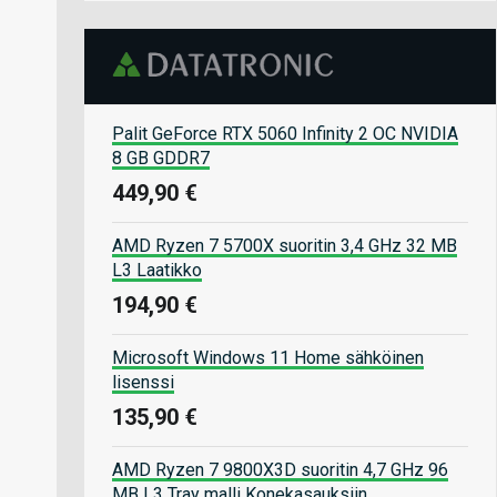
Palit GeForce RTX 5060 Infinity 2 OC NVIDIA
8 GB GDDR7
449,90 €
AMD Ryzen 7 5700X suoritin 3,4 GHz 32 MB
L3 Laatikko
194,90 €
Microsoft Windows 11 Home sähköinen
lisenssi
135,90 €
AMD Ryzen 7 9800X3D suoritin 4,7 GHz 96
MB L3 Tray malli Konekasauksiin