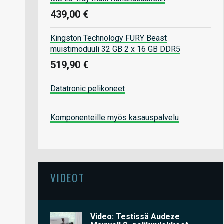
439,00 €
Kingston Technology FURY Beast
muistimoduuli 32 GB 2 x 16 GB DDR5
519,90 €
Datatronic pelikoneet
Komponenteille myös kasauspalvelu
VIDEOT
Video: Testissä Audeze