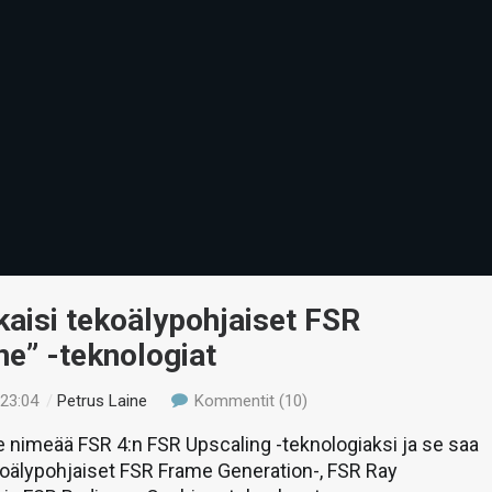
aisi tekoälypohjaiset FSR
e” -teknologiat
 23:04
/
Petrus Laine
Kommentit (10)
 nimeää FSR 4:n FSR Upscaling -teknologiaksi ja se saa
koälypohjaiset FSR Frame Generation-, FSR Ray