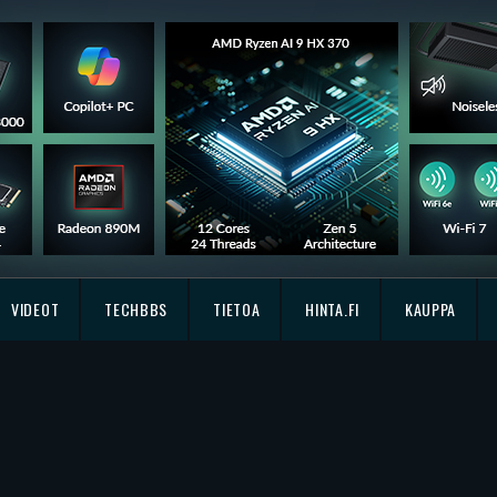
VIDEOT
TECHBBS
TIETOA
HINTA.FI
KAUPPA