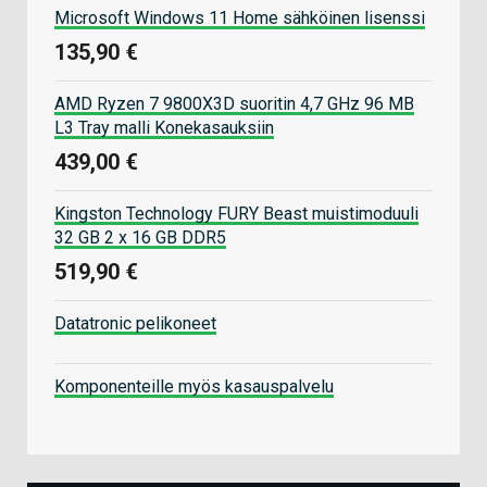
Microsoft Windows 11 Home sähköinen lisenssi
135,90 €
AMD Ryzen 7 9800X3D suoritin 4,7 GHz 96 MB
L3 Tray malli Konekasauksiin
439,00 €
Kingston Technology FURY Beast muistimoduuli
32 GB 2 x 16 GB DDR5
519,90 €
Datatronic pelikoneet
Komponenteille myös kasauspalvelu