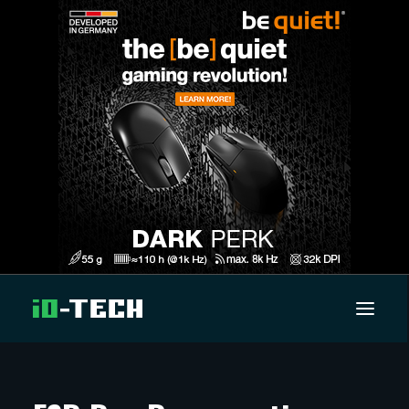
UUTISET