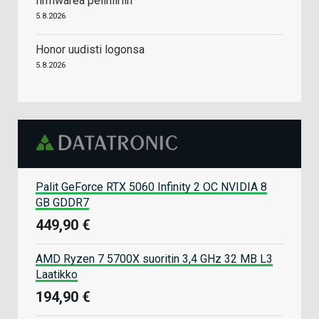
firmwarea pelihiiriin
5.8.2026
Honor uudisti logonsa
5.8.2026
Palit GeForce RTX 5060 Infinity 2 OC NVIDIA 8
GB GDDR7
449,90 €
AMD Ryzen 7 5700X suoritin 3,4 GHz 32 MB L3
Laatikko
194,90 €