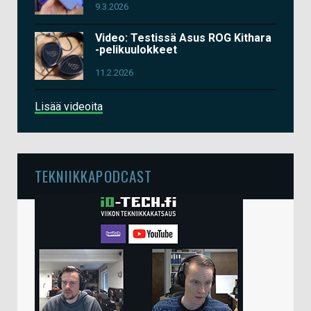
9.3.2026
Video: Testissä Asus ROG Kithara
-pelikuulokkeet
11.2.2026
Lisää videoita
TEKNIIKKAPODCAST