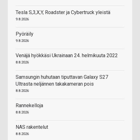
Tesla S,3,X,Y, Roadster ja Cybertruck yleistä
9.8.2026
Pyöräily
9.8.2026
Venäjä hyökkäsi Ukrainaan 24. helmikuuta 2022
8.8.2026
Samsungin huhutaan tiputtavan Galaxy S27
Ultrasta neljännen takakameran pois
8.8.2026
Rannekelloja
8.8.2026
NAS rakentelut
8.8.2026