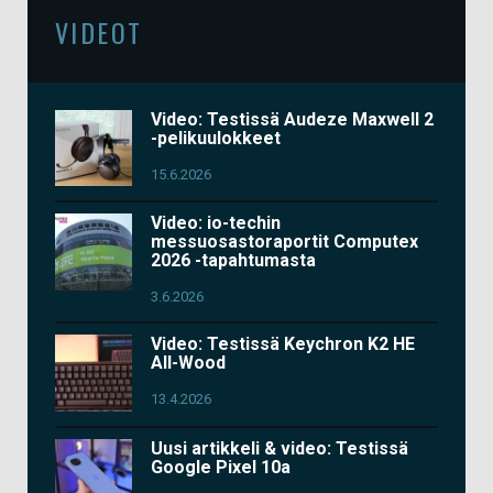
VIDEOT
Video: Testissä Audeze Maxwell 2
-pelikuulokkeet
15.6.2026
Video: io-techin
messuosastoraportit Computex
2026 -tapahtumasta
3.6.2026
Video: Testissä Keychron K2 HE
All-Wood
13.4.2026
Uusi artikkeli & video: Testissä
Google Pixel 10a