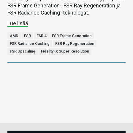
FSR Frame Generation-, FSR Ray Regeneration ja
FSR Radiance Caching -teknologat.
Lue lisää
AMD
FSR
FSR 4
FSR Frame Generation
FSR Radiance Caching
FSR Ray Regeneration
FSR Upscaling
FidelityFX Super Resolution