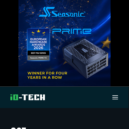
UUTISET