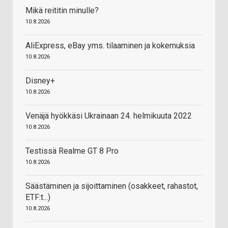
Mikä reititin minulle?
10.8.2026
AliExpress, eBay yms. tilaaminen ja kokemuksia
10.8.2026
Disney+
10.8.2026
Venäjä hyökkäsi Ukrainaan 24. helmikuuta 2022
10.8.2026
Testissä Realme GT 8 Pro
10.8.2026
Säästäminen ja sijoittaminen (osakkeet, rahastot,
ETF:t...)
10.8.2026