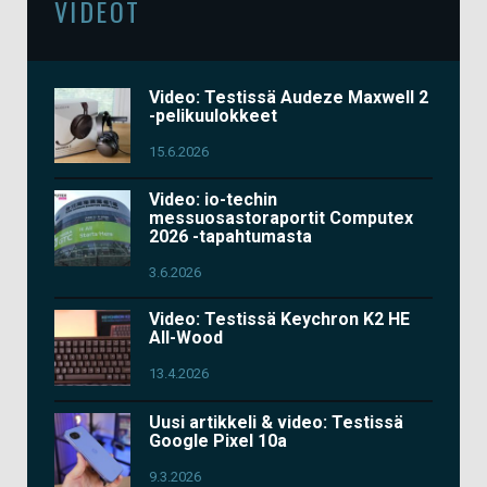
VIDEOT
Video: Testissä Audeze Maxwell 2
-pelikuulokkeet
15.6.2026
Video: io-techin
messuosastoraportit Computex
2026 -tapahtumasta
3.6.2026
Video: Testissä Keychron K2 HE
All-Wood
13.4.2026
Uusi artikkeli & video: Testissä
Google Pixel 10a
9.3.2026