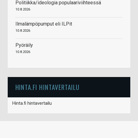
Politiikka/ideologia populaariviihteessä
10.8.2026
Ilmalämpöpumput eli ILPit
10.8.2026
Pyöräily
10.8.2026
HINTA.FI HINTAVERTAILU
Hinta.fi hintavertailu