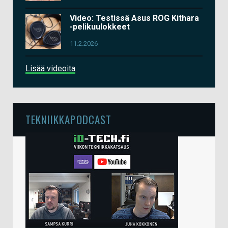
Video: Testissä Asus ROG Kithara
-pelikuulokkeet
11.2.2026
Lisää videoita
TEKNIIKKAPODCAST