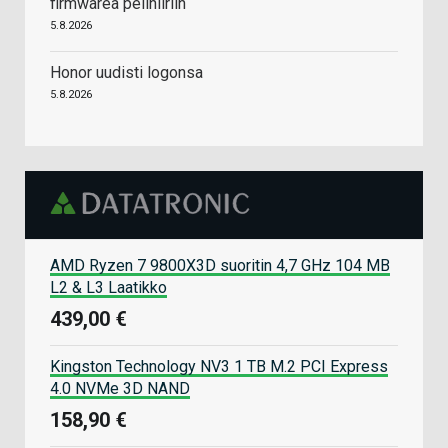
firmwarea pelihiiriin
5.8.2026
Honor uudisti logonsa
5.8.2026
AMD Ryzen 7 9800X3D suoritin 4,7 GHz 104 MB
L2 & L3 Laatikko
439,00 €
Kingston Technology NV3 1 TB M.2 PCI Express
4.0 NVMe 3D NAND
158,90 €