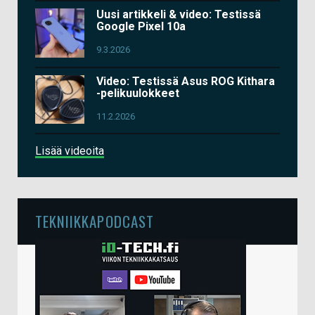
Uusi artikkeli & video: Testissä
Google Pixel 10a
9.3.2026
Video: Testissä Asus ROG Kithara
-pelikuulokkeet
11.2.2026
Lisää videoita
TEKNIIKKAPODCAST