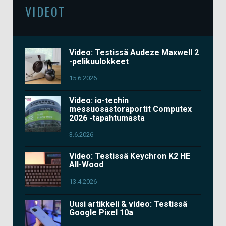
VIDEOT
Video: Testissä Audeze Maxwell 2
-pelikuulokkeet
15.6.2026
Video: io-techin
messuosastoraportit Computex
2026 -tapahtumasta
3.6.2026
Video: Testissä Keychron K2 HE
All-Wood
13.4.2026
Uusi artikkeli & video: Testissä
Google Pixel 10a