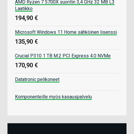
AMD Ryzen 7 5700X suoritin 3,4 GHz 32 MB L3
Laatikko
194,90 €
Microsoft Windows 11 Home sähköinen lisenssi
135,90 €
Crucial P310 1 TB M.2 PCI Express 4.0 NVMe
170,90 €
Datatronic pelikoneet
Komponenteille myös kasauspalvelu