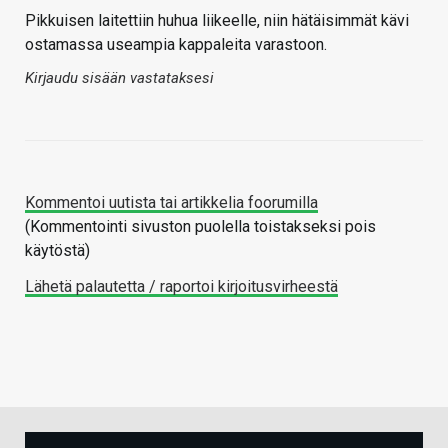
Pikkuisen laitettiin huhua liikeelle, niin hätäisimmät kävi
ostamassa useampia kappaleita varastoon.
Kirjaudu sisään vastataksesi
Kommentoi uutista tai artikkelia foorumilla
(Kommentointi sivuston puolella toistakseksi pois
käytöstä)
Lähetä palautetta / raportoi kirjoitusvirheestä