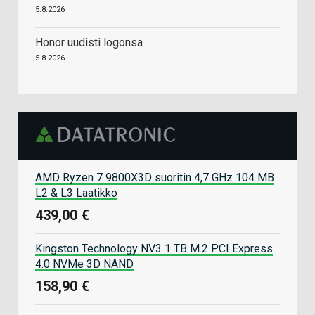
5.8.2026
Honor uudisti logonsa
5.8.2026
AMD Ryzen 7 9800X3D suoritin 4,7 GHz 104 MB
L2 & L3 Laatikko
439,00 €
Kingston Technology NV3 1 TB M.2 PCI Express
4.0 NVMe 3D NAND
158,90 €