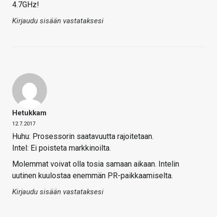
4.7GHz!
Kirjaudu sisään vastataksesi
Hetukkam
12.7.2017
Huhu: Prosessorin saatavuutta rajoitetaan.
Intel: Ei poisteta markkinoilta.
Molemmat voivat olla tosia samaan aikaan. Intelin
uutinen kuulostaa enemmän PR-paikkaamiselta.
Kirjaudu sisään vastataksesi