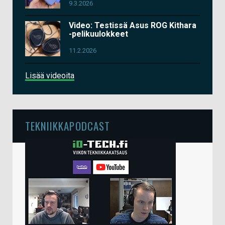
9.3.2026
Video: Testissä Asus ROG Kithara
-pelikuulokkeet
11.2.2026
Lisää videoita
TEKNIIKKAPODCAST