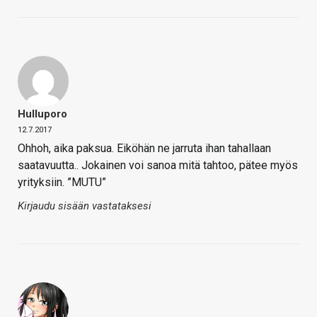
Hulluporo
12.7.2017
Ohhoh, aika paksua. Eiköhän ne jarruta ihan tahallaan
saatavuutta.. Jokainen voi sanoa mitä tahtoo, pätee myös
yrityksiin. ”MUTU”
Kirjaudu sisään vastataksesi