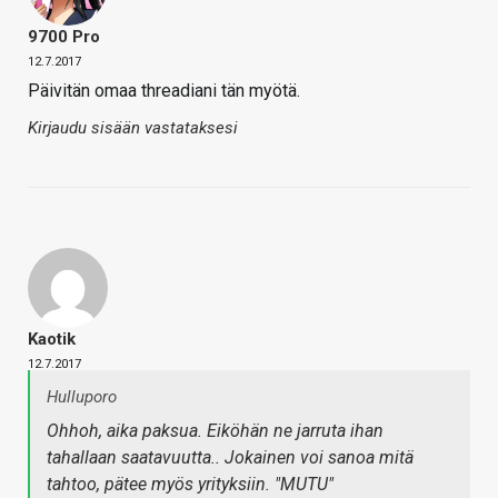
9700 Pro
12.7.2017
Päivitän omaa threadiani tän myötä.
Kirjaudu sisään vastataksesi
Kaotik
12.7.2017
Hulluporo
Ohhoh, aika paksua. Eiköhän ne jarruta ihan
tahallaan saatavuutta.. Jokainen voi sanoa mitä
tahtoo, pätee myös yrityksiin. "MUTU"