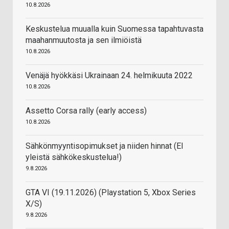
10.8.2026
Keskustelua muualla kuin Suomessa tapahtuvasta
maahanmuutosta ja sen ilmiöistä
10.8.2026
Venäjä hyökkäsi Ukrainaan 24. helmikuuta 2022
10.8.2026
Assetto Corsa rally (early access)
10.8.2026
Sähkönmyyntisopimukset ja niiden hinnat (EI
yleistä sähkökeskustelua!)
9.8.2026
GTA VI (19.11.2026) (Playstation 5, Xbox Series
X/S)
9.8.2026