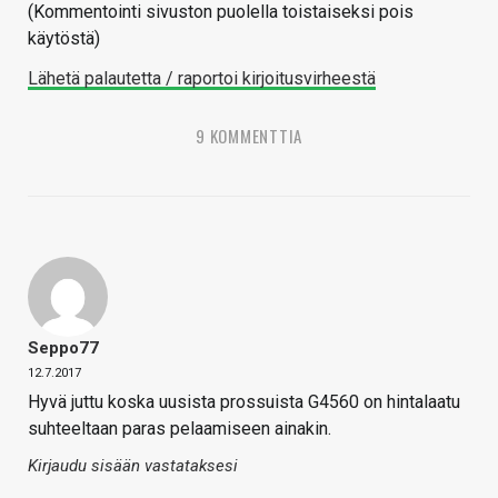
(Kommentointi sivuston puolella toistaiseksi pois
käytöstä)
Lähetä palautetta / raportoi kirjoitusvirheestä
9 KOMMENTTIA
Seppo77
12.7.2017
Hyvä juttu koska uusista prossuista G4560 on hintalaatu
suhteeltaan paras pelaamiseen ainakin.
Kirjaudu sisään vastataksesi