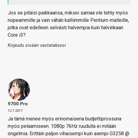
Jos se pitäisi paikkaansa, miksei samaa ole tehty myös
nopeammille ja vain vähän kalliimmille Pentium-malleille,
jotka ovat edelleen selvästi halvempia kuin halvinkaan
Core i3?
Kirjaudu sisään vastataksesi
9700 Pro
12.7.2017
Ja tämä menee myös erinomaisena budjettiprossuna
myös pelaamiseen. 1080p 76Hz ruudulla ei mitään
ongelmia. Erittäin paljon vihaisempi kuin aiempi G3258 @