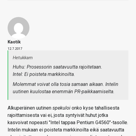
Kaotik
12.7.2017
Hetukkam
Huhu: Prosessorin saatavuutta rajoitetaan.
Intel: Ei poisteta markkinoilta.
Molemmat voivat olla tosia samaan aikaan. Intelin
uutinen kuulostaa enemmän PR-paikkaamiselta.
Alkuperäinen uutinen
spekuloi
onko kyse tahallisesta
rajoittamisesta vai ei, josta syntyivät huhut jotka
kasvoivat nopeasti "Intel tappaa Pentium G4560"-tasolle.
Intelin mukaan ei poisteta markkinoilta eikä saatavuutta