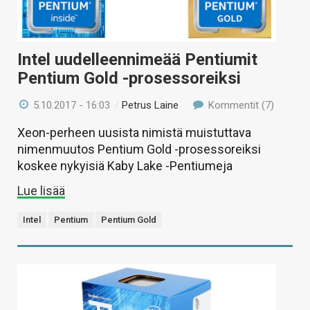
Intel uudelleennimeää Pentiumit
Pentium Gold -prosessoreiksi
5.10.2017 - 16:03
/
Petrus Laine
Kommentit (7)
Xeon-perheen uusista nimistä muistuttava
nimenmuutos Pentium Gold -prosessoreiksi
koskee nykyisiä Kaby Lake -Pentiumeja
Lue lisää
Intel
Pentium
Pentium Gold