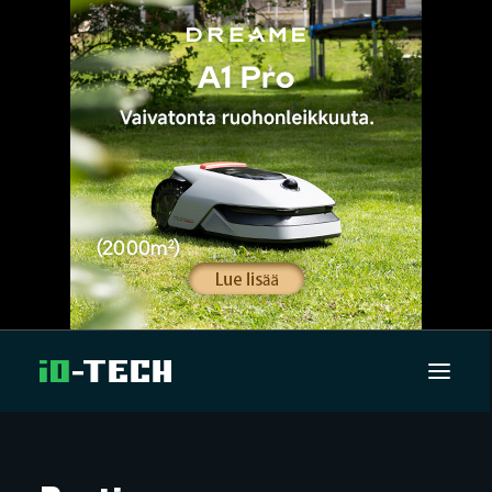
UUTISET