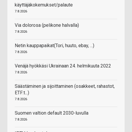
käyttäjäkokemukset/palaute
7.8.2026
Via dolorosa (pelikone halvalla)
7.8.2026
Netin kauppapaikat(Tori, huuto, ebay, ...)
7.8.2026
Venäjä hyökkäsi Ukrainaan 24. helmikuuta 2022
7.8.2026
Säästäminen ja sijoittaminen (osakkeet, rahastot,
ETF:t...)
7.8.2026
Suomen valtion default 2030-luvulla
7.8.2026