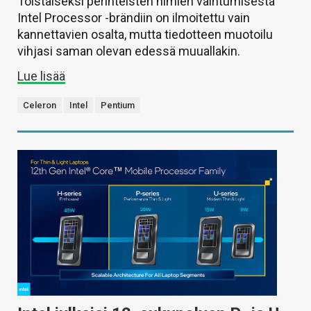
Toistaiseksi perinteisten nimien vaihtumisesta
Intel Processor -brändiin on ilmoitettu vain
kannettavien osalta, mutta tiedotteen muotoilu
vihjasi saman olevan edessä muuallakin.
Lue lisää
Celeron
Intel
Pentium