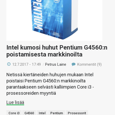
Intel kumosi huhut Pentium G4560:n
poistamisesta markkinoilta
12.7.2017 - 17:49
/
Petrus Laine
Kommentit (9)
Netissä kiertäneiden huhujen mukaan Intel
poistaisi Pentium G4560:n markkinoilta
parantaakseen selvästi kalliimpien Core i3 -
prosessoreiden myyntiä
Lue lisää
Core i3
G4560
Intel
Pentium
Prosessorit