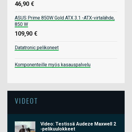
46,90 €
ASUS Prime 850W Gold ATX 3.1 -ATX-virtalähde,
850 W
109,90 €
Datatronic pelikoneet
Komponenteille myös kasauspalvelu
VIDEOT
Video: Testissä Audeze Maxwell 2
-pelikuulokkeet