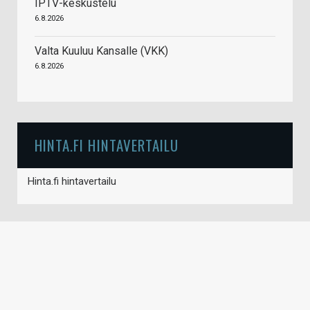
IPTV-keskustelu
6.8.2026
Valta Kuuluu Kansalle (VKK)
6.8.2026
HINTA.FI HINTAVERTAILU
Hinta.fi hintavertailu