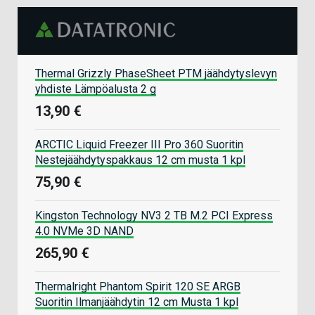
Thermal Grizzly PhaseSheet PTM jäähdytyslevyn
yhdiste Lämpöalusta 2 g
13,90 €
ARCTIC Liquid Freezer III Pro 360 Suoritin
Nestejäähdytyspakkaus 12 cm musta 1 kpl
75,90 €
Kingston Technology NV3 2 TB M.2 PCI Express
4.0 NVMe 3D NAND
265,90 €
Thermalright Phantom Spirit 120 SE ARGB
Suoritin Ilmanjäähdytin 12 cm Musta 1 kpl