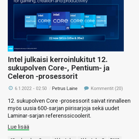
Intel julkaisi kerroinlukitut 12.
sukupolven Core-, Pentium- ja
Celeron -prosessorit
6.1.2022 - 02:50
/
Petrus Laine
Kommentit (20)
12. sukupolven Core -prosessorit saivat rinnalleen
myös uusia 600-sarjan piirisarjoja sekä uudet
Laminar-sarjan referenssicoolerit.
Lue lisää