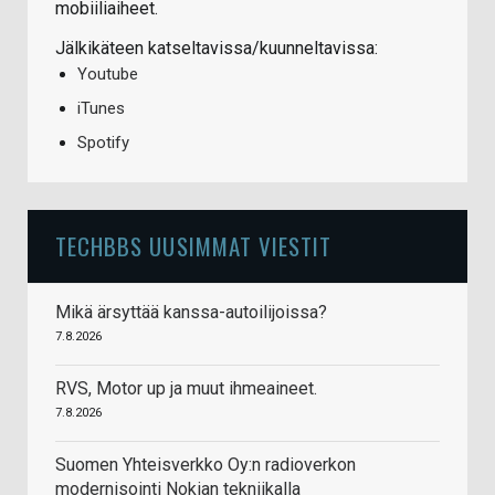
mobiiliaiheet.
Jälkikäteen katseltavissa/kuunneltavissa:
Youtube
iTunes
Spotify
TECHBBS UUSIMMAT VIESTIT
Mikä ärsyttää kanssa-autoilijoissa?
7.8.2026
RVS, Motor up ja muut ihmeaineet.
7.8.2026
Suomen Yhteisverkko Oy:n radioverkon
modernisointi Nokian tekniikalla