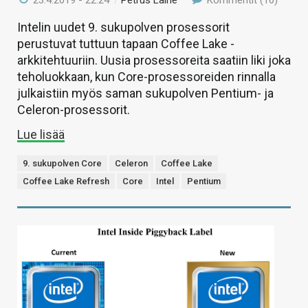
Intelin uudet 9. sukupolven prosessorit
perustuvat tuttuun tapaan Coffee Lake -
arkkitehtuuriin. Uusia prosessoreita saatiin liki joka
teholuokkaan, kun Core-prosessoreiden rinnalla
julkaistiin myös saman sukupolven Pentium- ja
Celeron-prosessorit.
Lue lisää
9. sukupolven Core
Celeron
Coffee Lake
Coffee Lake Refresh
Core
Intel
Pentium