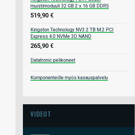
muistimoduuli 32 GB 2 x 16 GB DDR5
519,90 €
Kingston Technology NV3 2 TB M.2 PCI
Express 4.0 NVMe 3D NAND
265,90 €
Datatronic pelikoneet
Komponenteille myös kasauspalvelu
VIDEOT