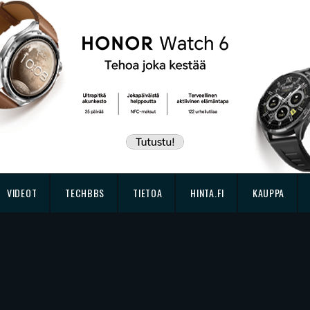
VIDEOT
TECHBBS
TIETOA
HINTA.FI
KAUPPA