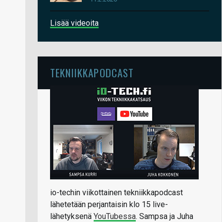
Lisää videoita
TEKNIIKKAPODCAST
io-techin viikottainen tekniikkapodcast
lähetetään perjantaisin klo 15 live-
lähetyksenä
YouTubessa
. Sampsa ja Juha