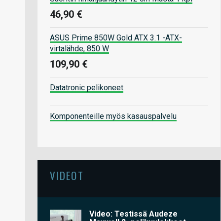
46,90 €
ASUS Prime 850W Gold ATX 3.1 -ATX-
virtalähde, 850 W
109,90 €
Datatronic pelikoneet
Komponenteille myös kasauspalvelu
VIDEOT
Video: Testissä Audeze