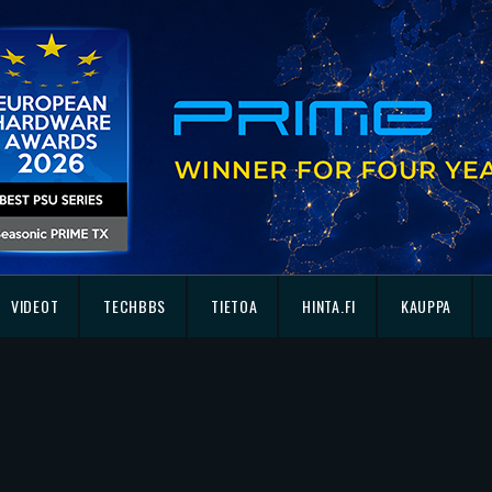
VIDEOT
TECHBBS
TIETOA
HINTA.FI
KAUPPA