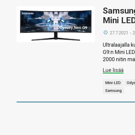
Samsung
Mini LED
27.7.2021 - 
Ultralaajalla
G9:n Mini LED
2000 nitin ma
Lue lisää
Mini-LED
Ody
Samsung